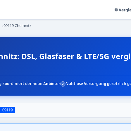
🌐 Vergl
›
09119 Chemnitz
nitz: DSL, Glasfaser & LTE/5G verg
 koordiniert der neue Anbieter
Nahtlose Versorgung gesetzlich g
09119