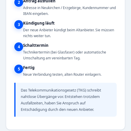
Antrag ausfüllen
2
Adresse in Neukirchen / Erzgebirge, Kundennummer und
IBAN eingeben.
Kündigung läuft
3
Der neue Anbieter kündigt beim Altanbieter. Sie müssen
nichts weiter tun.
Schalttermin
4
Technikertermin (bei Glasfaser) oder automatische
Umschaltung am vereinbarten Tag.
Fertig
5
Neue Verbindung testen, alten Router einlagern.
Das Telekommunikationsgesetz (TKG) schreibt
nahtlose Übergänge vor. Entstehen trotzdem
Ausfallzeiten, haben Sie Anspruch auf
Entschädigung durch den neuen Anbieter.