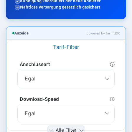
Kündigung koordiniert der neue Anbieter
Nahtlose Versorgung gesetzlich gesichert
Anzeige
powered by TariffUXX