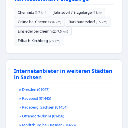
Chemnitz
Jahnsdorf / Erzgebirge
(1.7 km)
(4 km)
Grüna bei Chemnitz
Burkhardtsdorf
(6 km)
(6.5 km)
Einsiedel bei Chemnitz
(7.5 km)
Erlbach-Kirchberg
(7.5 km)
Internetanbieter in weiteren Städten
in Sachsen
» Dresden (01067)
» Radebeul (01445)
» Radeberg, Sachsen (01454)
» Ottendorf-Okrilla (01458)
» Moritzburg bei Dresden (01468)