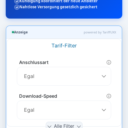
Kündigung koordiniert der neue Anbieter
Nahtlose Versorgung gesetzlich gesichert
Anzeige
powered by TariffUXX