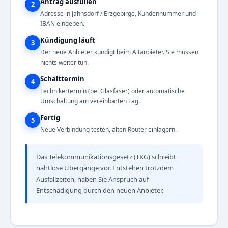
Antrag ausfüllen
2
Adresse in Jahnsdorf / Erzgebirge, Kundennummer und
IBAN eingeben.
Kündigung läuft
3
Der neue Anbieter kündigt beim Altanbieter. Sie müssen
nichts weiter tun.
Schalttermin
4
Technikertermin (bei Glasfaser) oder automatische
Umschaltung am vereinbarten Tag.
Fertig
5
Neue Verbindung testen, alten Router einlagern.
Das Telekommunikationsgesetz (TKG) schreibt
nahtlose Übergänge vor. Entstehen trotzdem
Ausfallzeiten, haben Sie Anspruch auf
Entschädigung durch den neuen Anbieter.