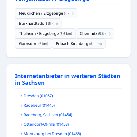
Neukirchen / Erzgebirge
(4 km)
Burkhardtsdorf
(5 km)
Thalheim / Erzgebirge
Chemnitz
(5.6 km)
(5.6 km)
Gornsdorf
Erlbach-Kirchberg
(6 km)
(6.1 km)
Internetanbieter in weiteren Städten
in Sachsen
» Dresden (01067)
» Radebeul (01445)
» Radeberg, Sachsen (01454)
» Ottendorf-Okrilla (01458)
» Moritzburg bei Dresden (01468)