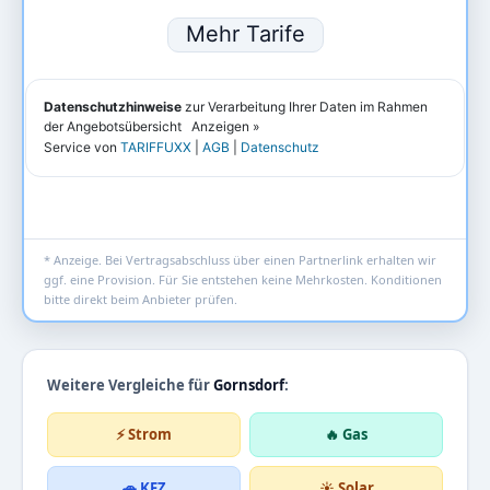
* Anzeige. Bei Vertragsabschluss über einen Partnerlink erhalten wir
ggf. eine Provision. Für Sie entstehen keine Mehrkosten. Konditionen
bitte direkt beim Anbieter prüfen.
Weitere Vergleiche für
Gornsdorf
:
⚡ Strom
🔥 Gas
🚗 KFZ
☀️ Solar