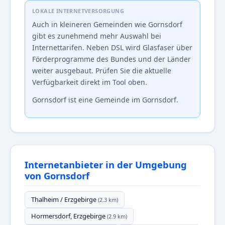
LOKALE INTERNETVERSORGUNG
Auch in kleineren Gemeinden wie Gornsdorf
gibt es zunehmend mehr Auswahl bei
Internettarifen. Neben DSL wird Glasfaser über
Förderprogramme des Bundes und der Länder
weiter ausgebaut. Prüfen Sie die aktuelle
Verfügbarkeit direkt im Tool oben.
Gornsdorf ist eine Gemeinde im Gornsdorf.
Internetanbieter in der Umgebung
von Gornsdorf
Thalheim / Erzgebirge
(2.3 km)
Hormersdorf, Erzgebirge
(2.9 km)