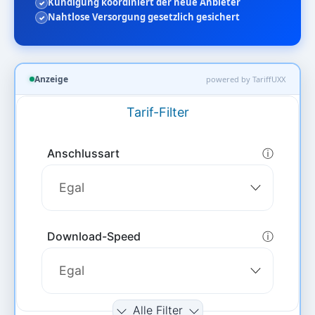
Kündigung koordiniert der neue Anbieter
Nahtlose Versorgung gesetzlich gesichert
Anzeige
powered by TariffUXX