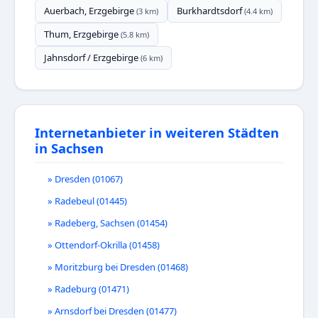
Auerbach, Erzgebirge
Burkhardtsdorf
(3 km)
(4.4 km)
Thum, Erzgebirge
(5.8 km)
Jahnsdorf / Erzgebirge
(6 km)
Internetanbieter in weiteren Städten
in Sachsen
» Dresden (01067)
» Radebeul (01445)
» Radeberg, Sachsen (01454)
» Ottendorf-Okrilla (01458)
» Moritzburg bei Dresden (01468)
» Radeburg (01471)
» Arnsdorf bei Dresden (01477)