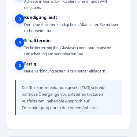
Adresse in Gornsdorf, Kundennummer und IBAN
eingeben.
Kündigung läuft
3
Der neue Anbieter kündigt beim Altanbieter. Sie müssen
nichts weiter tun.
Schalttermin
4
Technikertermin (bei Glasfaser) oder automatische
Umschaltung am vereinbarten Tag.
Fertig
5
Neue Verbindung testen, alten Router einlagern.
Das Telekommunikationsgesetz (TKG) schreibt
nahtlose Übergänge vor. Entstehen trotzdem
Ausfallzeiten, haben Sie Anspruch auf
Entschädigung durch den neuen Anbieter.