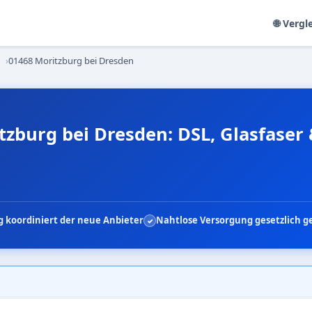
🌐 Vergl
›
01468 Moritzburg bei Dresden
tzburg bei Dresden: DSL, Glasfaser
 koordiniert der neue Anbieter
Nahtlose Versorgung gesetzlich g