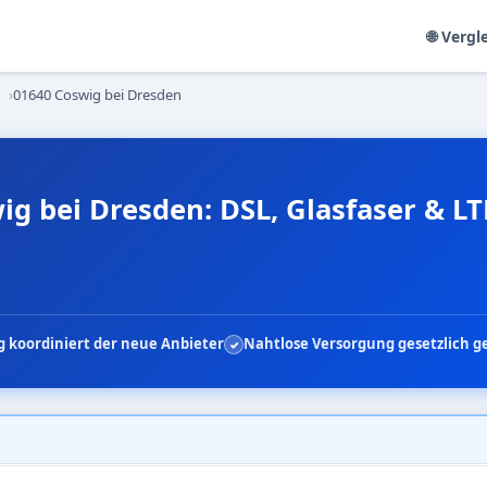
🌐 Vergl
›
01640 Coswig bei Dresden
ig bei Dresden: DSL, Glasfaser & L
 koordiniert der neue Anbieter
Nahtlose Versorgung gesetzlich g