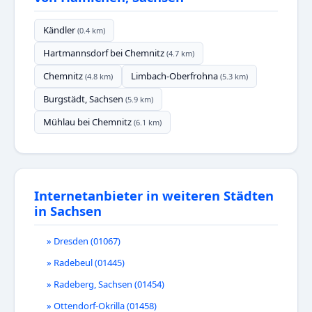
Kändler
(0.4 km)
Hartmannsdorf bei Chemnitz
(4.7 km)
Chemnitz
Limbach-Oberfrohna
(4.8 km)
(5.3 km)
Burgstädt, Sachsen
(5.9 km)
Mühlau bei Chemnitz
(6.1 km)
Internetanbieter in weiteren Städten
in Sachsen
» Dresden (01067)
» Radebeul (01445)
» Radeberg, Sachsen (01454)
» Ottendorf-Okrilla (01458)