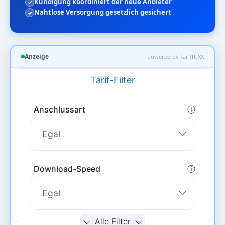
Kündigung koordiniert der neue Anbieter
Nahtlose Versorgung gesetzlich gesichert
Anzeige
powered by TariffUXX