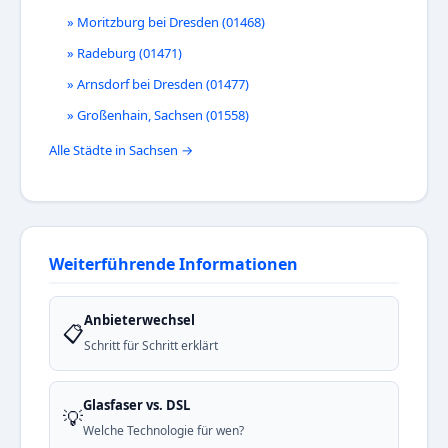
» Moritzburg bei Dresden (01468)
» Radeburg (01471)
» Arnsdorf bei Dresden (01477)
» Großenhain, Sachsen (01558)
Alle Städte in Sachsen →
Weiterführende Informationen
Anbieterwechsel
📋
Schritt für Schritt erklärt
Glasfaser vs. DSL
💡
Welche Technologie für wen?