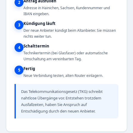
Antrag ausfüllen
2
Adresse in Hainichen, Sachsen, Kundennummer und
IBAN eingeben.
Kündigung läuft
3
Der neue Anbieter kündigt beim Altanbieter. Sie müssen
nichts weiter tun.
Schalttermin
4
Technikertermin (bei Glasfaser) oder automatische
Umschaltung am vereinbarten Tag.
Fertig
5
Neue Verbindung testen, alten Router einlagern.
Das Telekommunikationsgesetz (TKG) schreibt
nahtlose Übergänge vor. Entstehen trotzdem
Ausfallzeiten, haben Sie Anspruch auf
Entschädigung durch den neuen Anbieter.