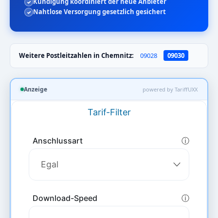
Kündigung koordiniert der neue Anbieter
Nahtlose Versorgung gesetzlich gesichert
Weitere Postleitzahlen in Chemnitz:
09028
09030
Anzeige
powered by TariffUXX