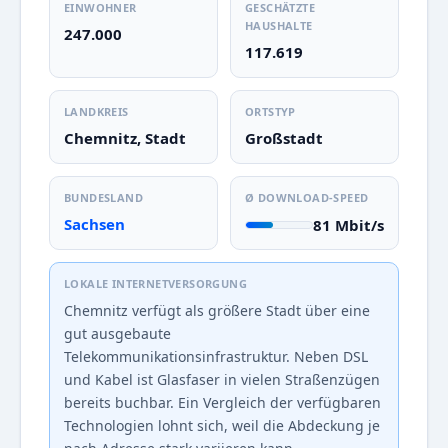
EINWOHNER
GESCHÄTZTE
HAUSHALTE
247.000
117.619
LANDKREIS
ORTSTYP
Chemnitz, Stadt
Großstadt
BUNDESLAND
Ø DOWNLOAD-SPEED
Sachsen
81 Mbit/s
LOKALE INTERNETVERSORGUNG
Chemnitz verfügt als größere Stadt über eine
gut ausgebaute
Telekommunikationsinfrastruktur. Neben DSL
und Kabel ist Glasfaser in vielen Straßenzügen
bereits buchbar. Ein Vergleich der verfügbaren
Technologien lohnt sich, weil die Abdeckung je