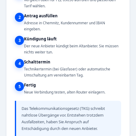
Tarif wählen.
Antrag ausfüllen
2
Adresse in Chemnitz, Kundennummer und IBAN
eingeben.
Kündigung läuft
3
Der neue Anbieter kündigt beim Altanbieter. Sie müssen
nichts weiter tun.
Schalttermin
4
Technikertermin (bei Glasfaser) oder automatische
Umschaltung am vereinbarten Tag.
Fertig
5
Neue Verbindung testen, alten Router einlagern.
Das Telekommunikationsgesetz (TKG) schreibt
nahtlose Übergänge vor. Entstehen trotzdem
Ausfallzeiten, haben Sie Anspruch auf
Entschädigung durch den neuen Anbieter.