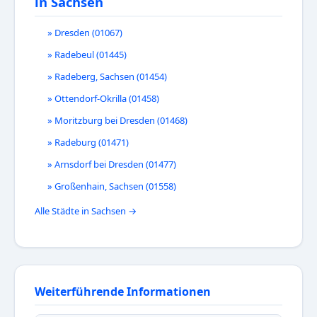
in Sachsen
» Dresden (01067)
» Radebeul (01445)
» Radeberg, Sachsen (01454)
» Ottendorf-Okrilla (01458)
» Moritzburg bei Dresden (01468)
» Radeburg (01471)
» Arnsdorf bei Dresden (01477)
» Großenhain, Sachsen (01558)
Alle Städte in Sachsen →
Weiterführende Informationen