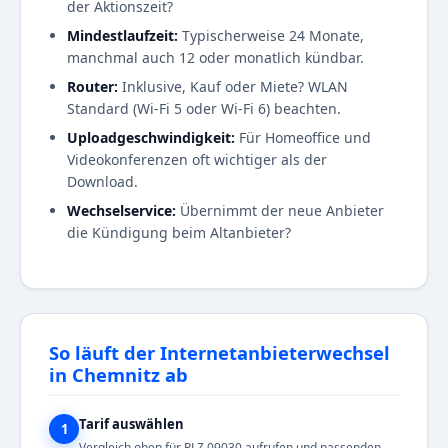
der Aktionszeit?
Mindestlaufzeit:
Typischerweise 24 Monate,
manchmal auch 12 oder monatlich kündbar.
Router:
Inklusive, Kauf oder Miete? WLAN
Standard (Wi-Fi 5 oder Wi-Fi 6) beachten.
Uploadgeschwindigkeit:
Für Homeoffice und
Videokonferenzen oft wichtiger als der
Download.
Wechselservice:
Übernimmt der neue Anbieter
die Kündigung beim Altanbieter?
So läuft der Internetanbieterwechsel
in Chemnitz ab
Tarif auswählen
1
Vergleich oben für PLZ 09030 aufrufen und passenden