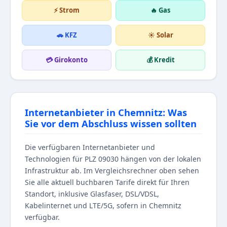
⚡ Strom
🔥 Gas
🚗 KFZ
☀️ Solar
💳 Girokonto
💰 Kredit
Internetanbieter in Chemnitz: Was
Sie vor dem Abschluss wissen sollten
Die verfügbaren Internetanbieter und
Technologien für PLZ 09030 hängen von der lokalen
Infrastruktur ab. Im Vergleichsrechner oben sehen
Sie alle aktuell buchbaren Tarife direkt für Ihren
Standort, inklusive Glasfaser, DSL/VDSL,
Kabelinternet und LTE/5G, sofern in Chemnitz
verfügbar.