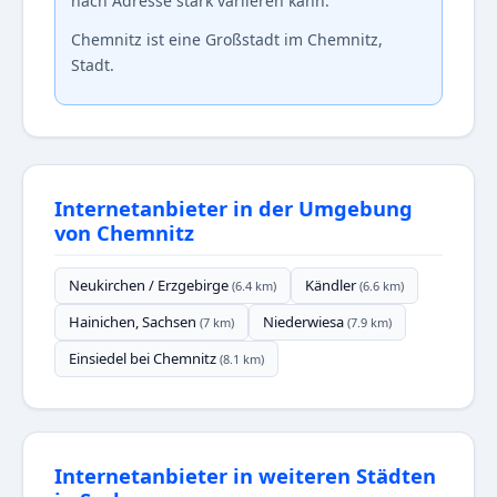
nach Adresse stark variieren kann.
Chemnitz ist eine Großstadt im Chemnitz,
Stadt.
Internetanbieter in der Umgebung
von Chemnitz
Neukirchen / Erzgebirge
Kändler
(6.4 km)
(6.6 km)
Hainichen, Sachsen
Niederwiesa
(7 km)
(7.9 km)
Einsiedel bei Chemnitz
(8.1 km)
Internetanbieter in weiteren Städten