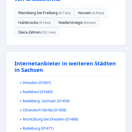
Reinsberg bei Freiberg
Nossen
(4.7 km)
(4.9 km)
Halsbrücke
Niederstriegis
(9.5 km)
(9.6 km)
Diera-Zehren
(10.1 km)
Internetanbieter in weiteren Städten
in Sachsen
» Dresden (01067)
» Radebeul (01445)
» Radeberg, Sachsen (01454)
» Ottendorf-Okrilla (01458)
» Moritzburg bei Dresden (01468)
» Radeburg (01471)