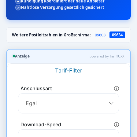
Kündigung koordiniert der neue Anbieter
Nahtlose Versorgung gesetzlich gesichert
Weitere Postleitzahlen in Großschirma:
09603
09634
Anzeige
powered by TariffUXX