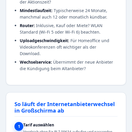
der Aktionszeit?
Mindestlaufzeit:
Typischerweise 24 Monate,
manchmal auch 12 oder monatlich kündbar.
Router:
Inklusive, Kauf oder Miete? WLAN
Standard (Wi-Fi 5 oder Wi-Fi 6) beachten.
Uploadgeschwindigkeit:
Für Homeoffice und
Videokonferenzen oft wichtiger als der
Download.
Wechselservice:
Übernimmt der neue Anbieter
die Kündigung beim Altanbieter?
So läuft der Internetanbieterwechsel
in Großschirma ab
Tarif auswählen
1
Vergleich oben für PLZ 09634 aufrufen und passenden