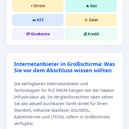
⚡ Strom
🔥 Gas
🚗 KFZ
☀️ Solar
💳 Girokonto
💰 Kredit
Internetanbieter in Großschirma: Was
Sie vor dem Abschluss wissen sollten
Die verfügbaren Internetanbieter und
Technologien für PLZ 09634 hängen von der lokalen
Infrastruktur ab. Im Vergleichsrechner oben sehen
Sie alle aktuell buchbaren Tarife direkt für Ihren
Standort, inklusive Glasfaser, DSL/VDSL,
Kabelinternet und LTE/5G, sofern in Großschirma
verfügbar.