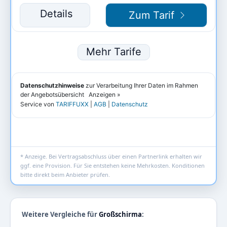
* Anzeige. Bei Vertragsabschluss über einen Partnerlink erhalten wir
ggf. eine Provision. Für Sie entstehen keine Mehrkosten. Konditionen
bitte direkt beim Anbieter prüfen.
Weitere Vergleiche für
Großschirma
: