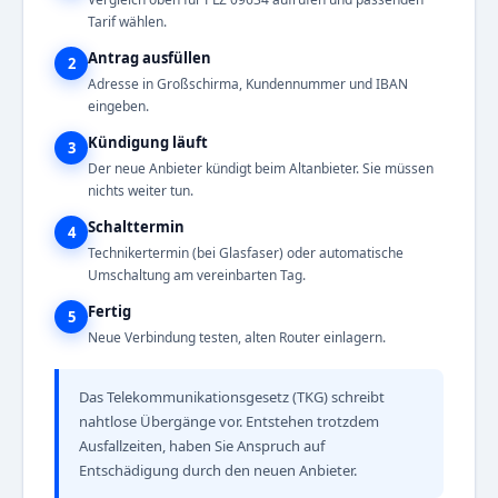
Tarif wählen.
Antrag ausfüllen
2
Adresse in Großschirma, Kundennummer und IBAN
eingeben.
Kündigung läuft
3
Der neue Anbieter kündigt beim Altanbieter. Sie müssen
nichts weiter tun.
Schalttermin
4
Technikertermin (bei Glasfaser) oder automatische
Umschaltung am vereinbarten Tag.
Fertig
5
Neue Verbindung testen, alten Router einlagern.
Das Telekommunikationsgesetz (TKG) schreibt
nahtlose Übergänge vor. Entstehen trotzdem
Ausfallzeiten, haben Sie Anspruch auf
Entschädigung durch den neuen Anbieter.