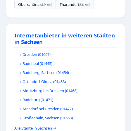
Oberschöna
Tharandt
(8.9 km)
(12.6 km)
Internetanbieter in weiteren Städten
in Sachsen
» Dresden (01067)
» Radebeul (01445)
» Radeberg, Sachsen (01454)
» Ottendorf-Okrilla (01458)
» Moritzburg bei Dresden (01468)
» Radeburg (01471)
» Arnsdorf bei Dresden (01477)
» Großenhain, Sachsen (01558)
Alle Städte in Sachsen →