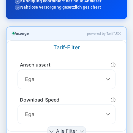
Kündigung koordiniert der neue Anbieter
Nahtlose Versorgung gesetzlich gesichert
Anzeige
powered by TariffUXX