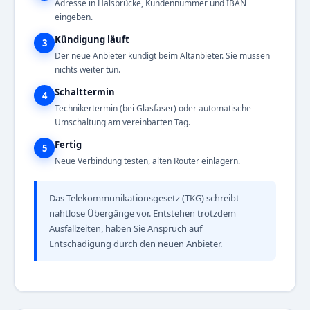
Adresse in Halsbrücke, Kundennummer und IBAN
eingeben.
Kündigung läuft
3
Der neue Anbieter kündigt beim Altanbieter. Sie müssen
nichts weiter tun.
Schalttermin
4
Technikertermin (bei Glasfaser) oder automatische
Umschaltung am vereinbarten Tag.
Fertig
5
Neue Verbindung testen, alten Router einlagern.
Das Telekommunikationsgesetz (TKG) schreibt
nahtlose Übergänge vor. Entstehen trotzdem
Ausfallzeiten, haben Sie Anspruch auf
Entschädigung durch den neuen Anbieter.