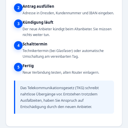
Antrag ausfüllen
2
Adresse in Dresden, Kundennummer und IBAN eingeben.
Kündigung läuft
3
Der neue Anbieter kündigt beim Altanbieter. Sie müssen
nichts weiter tun.
Schalttermin
4
Technikertermin (bei Glasfaser) oder automatische
Umschaltung am vereinbarten Tag.
Fertig
5
Neue Verbindung testen, alten Router einlagern.
Das Telekommunikationsgesetz (TKG) schreibt
nahtlose Übergänge vor. Entstehen trotzdem
Ausfallzeiten, haben Sie Anspruch auf
Entschädigung durch den neuen Anbieter.