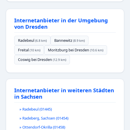
Internetanbieter in der Umgebung
von Dresden
Radebeul
Bannewitz
(6.8 km)
(8.9 km)
Freital
Moritzburg bei Dresden
(10 km)
(10.6 km)
Coswig bei Dresden
(12.9 km)
Internetanbieter in weiteren Städten
in Sachsen
» Radebeul (01445)
» Radeberg, Sachsen (01454)
» Ottendorf-Okrilla (01458)