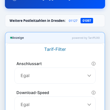
Weitere Postleitzahlen in Dresden:
01127
01097
Anzeige
powered by TariffUXX