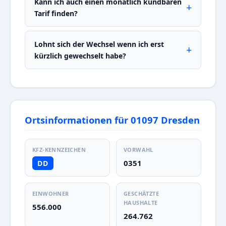
Kann ich auch einen monatlich kündbaren
Tarif finden?
Lohnt sich der Wechsel wenn ich erst
kürzlich gewechselt habe?
Ortsinformationen für 01097 Dresden
KFZ-KENNZEICHEN
VORWAHL
0351
DD
EINWOHNER
GESCHÄTZTE
HAUSHALTE
556.000
264.762