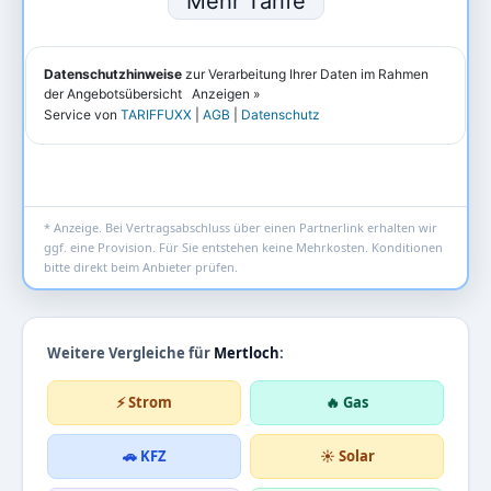
* Anzeige. Bei Vertragsabschluss über einen Partnerlink erhalten wir
ggf. eine Provision. Für Sie entstehen keine Mehrkosten. Konditionen
bitte direkt beim Anbieter prüfen.
Weitere Vergleiche für
Mertloch
:
⚡ Strom
🔥 Gas
🚗 KFZ
☀️ Solar