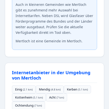
Auch in kleineren Gemeinden wie Mertloch
gibt es zunehmend mehr Auswahl bei
Internettarifen. Neben DSL wird Glasfaser über
Förderprogramme des Bundes und der Länder
weiter ausgebaut. Prüfen Sie die aktuelle
Verfügbarkeit direkt im Tool oben.
Mertloch ist eine Gemeinde im Mertloch.
Internetanbieter in der Umgebung
von Mertloch
Einig
Mendig
Kerben
(2.1 km)
(4.8 km)
(5.1 km)
Kottenheim
Acht
(5.1 km)
(7 km)
Ochtendung
(7 km)