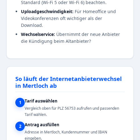
Standard (Wi-Fi 5 oder Wi-Fi 6) beachten.
Uploadgeschwindigkeit:
Für Homeoffice und
Videokonferenzen oft wichtiger als der
Download.
Wechselservice:
Übernimmt der neue Anbieter
die Kündigung beim Altanbieter?
So läuft der Internetanbieterwechsel
in Mertloch ab
Tarif auswählen
1
Vergleich oben für PLZ 56753 aufrufen und passenden
Tarif wählen.
Antrag ausfüllen
2
Adresse in Mertloch, Kundennummer und IBAN
eingeben.