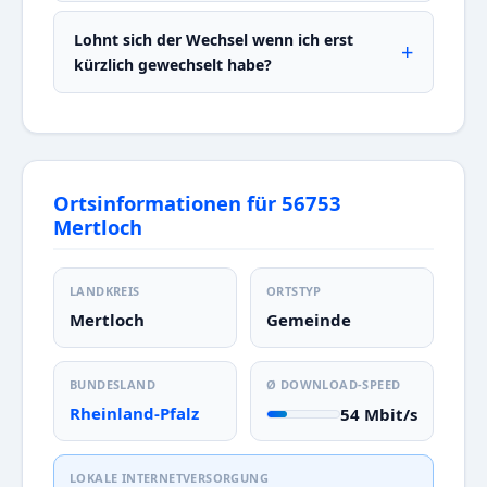
Lohnt sich der Wechsel wenn ich erst
kürzlich gewechselt habe?
Ortsinformationen für 56753
Mertloch
LANDKREIS
ORTSTYP
Mertloch
Gemeinde
BUNDESLAND
Ø DOWNLOAD-SPEED
Rheinland-Pfalz
54 Mbit/s
LOKALE INTERNETVERSORGUNG