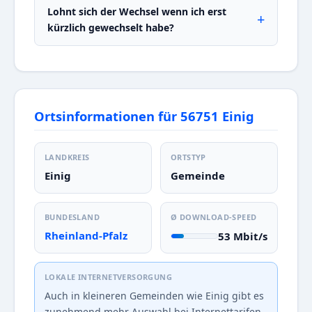
Lohnt sich der Wechsel wenn ich erst
kürzlich gewechselt habe?
Ortsinformationen für 56751 Einig
LANDKREIS
ORTSTYP
Einig
Gemeinde
BUNDESLAND
Ø DOWNLOAD-SPEED
Rheinland-Pfalz
53 Mbit/s
LOKALE INTERNETVERSORGUNG
Auch in kleineren Gemeinden wie Einig gibt es
zunehmend mehr Auswahl bei Internettarifen.