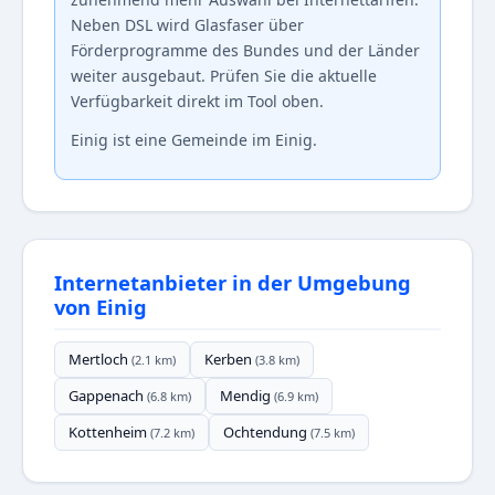
Neben DSL wird Glasfaser über
Förderprogramme des Bundes und der Länder
weiter ausgebaut. Prüfen Sie die aktuelle
Verfügbarkeit direkt im Tool oben.
Einig ist eine Gemeinde im Einig.
Internetanbieter in der Umgebung
von Einig
Mertloch
Kerben
(2.1 km)
(3.8 km)
Gappenach
Mendig
(6.8 km)
(6.9 km)
Kottenheim
Ochtendung
(7.2 km)
(7.5 km)