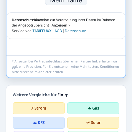
* Anzeige. Bei Vertragsabschluss über einen Partnerlink erhalten wir
ggf. eine Provision. Für Sie entstehen keine Mehrkosten. Konditionen
bitte direkt beim Anbieter prüfen.
Weitere Vergleiche für
Einig
:
⚡ Strom
🔥 Gas
🚗 KFZ
☀️ Solar