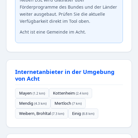
Förderprogramme des Bundes und der Länder
weiter ausgebaut. Prüfen Sie die aktuelle
Verfügbarkeit direkt im Tool oben.
Acht ist eine Gemeinde im Acht.
Internetanbieter in der Umgebung
von Acht
Mayen
Kottenheim
(1.2 km)
(2.4 km)
Mendig
Mertloch
(4.3 km)
(7 km)
Weibern, Brohltal
Einig
(7.3 km)
(8.8 km)