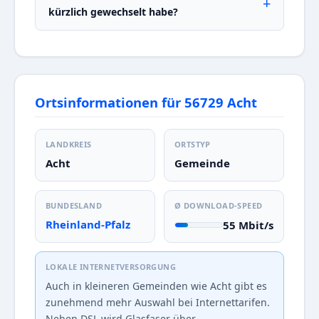
kürzlich gewechselt habe?
Ortsinformationen für 56729 Acht
LANDKREIS
ORTSTYP
Acht
Gemeinde
BUNDESLAND
Ø DOWNLOAD-SPEED
Rheinland-Pfalz
55 Mbit/s
LOKALE INTERNETVERSORGUNG
Auch in kleineren Gemeinden wie Acht gibt es
zunehmend mehr Auswahl bei Internettarifen.
Neben DSL wird Glasfaser über