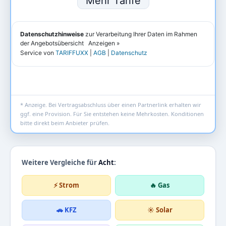
* Anzeige. Bei Vertragsabschluss über einen Partnerlink erhalten wir
ggf. eine Provision. Für Sie entstehen keine Mehrkosten. Konditionen
bitte direkt beim Anbieter prüfen.
Weitere Vergleiche für
Acht
:
⚡ Strom
🔥 Gas
🚗 KFZ
☀️ Solar