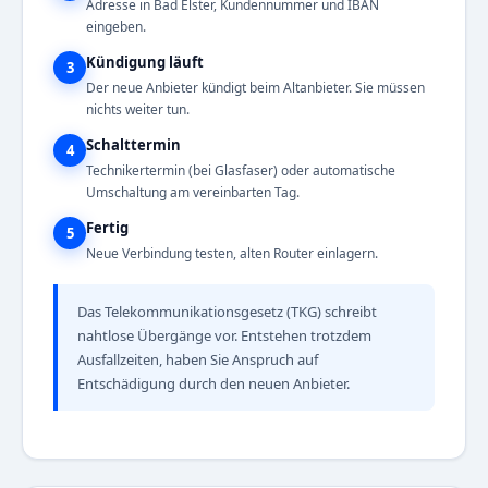
Adresse in Bad Elster, Kundennummer und IBAN
eingeben.
Kündigung läuft
3
Der neue Anbieter kündigt beim Altanbieter. Sie müssen
nichts weiter tun.
Schalttermin
4
Technikertermin (bei Glasfaser) oder automatische
Umschaltung am vereinbarten Tag.
Fertig
5
Neue Verbindung testen, alten Router einlagern.
Das Telekommunikationsgesetz (TKG) schreibt
nahtlose Übergänge vor. Entstehen trotzdem
Ausfallzeiten, haben Sie Anspruch auf
Entschädigung durch den neuen Anbieter.