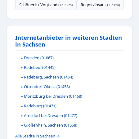
Schöneck / Vogtland
Regnitzlosau
(12.7 km)
(13.2 km)
Internetanbieter in weiteren Städten
in Sachsen
» Dresden (01067)
» Radebeul (01445)
» Radeberg, Sachsen (01454)
» Ottendorf-Okrilla (01458)
» Moritzburg bei Dresden (01468)
» Radeburg (01471)
» Arnsdorf bei Dresden (01477)
» Großenhain, Sachsen (01558)
Alle Städte in Sachsen →