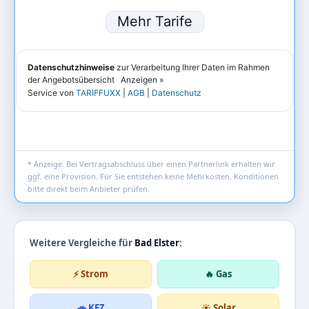
* Anzeige. Bei Vertragsabschluss über einen Partnerlink erhalten wir
ggf. eine Provision. Für Sie entstehen keine Mehrkosten. Konditionen
bitte direkt beim Anbieter prüfen.
Weitere Vergleiche für
Bad Elster
:
⚡ Strom
🔥 Gas
🚗 KFZ
☀️ Solar