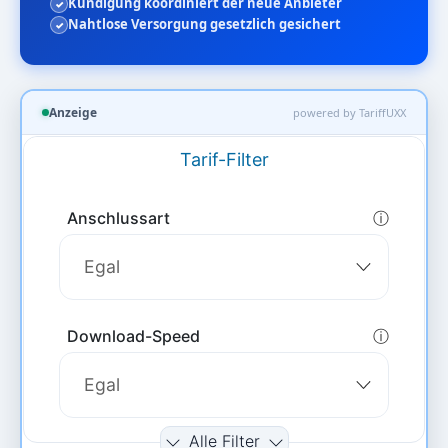
Kündigung koordiniert der neue Anbieter
Nahtlose Versorgung gesetzlich gesichert
Anzeige
powered by TariffUXX