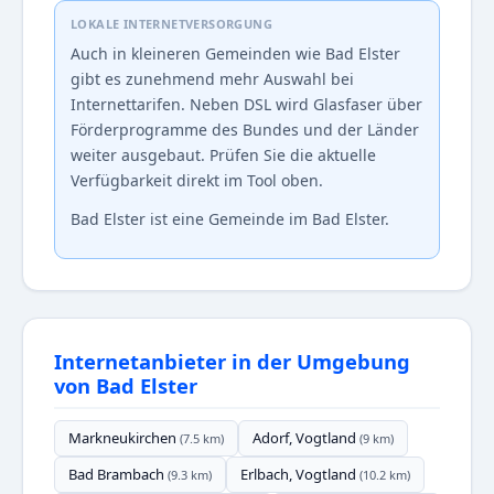
LOKALE INTERNETVERSORGUNG
Auch in kleineren Gemeinden wie Bad Elster
gibt es zunehmend mehr Auswahl bei
Internettarifen. Neben DSL wird Glasfaser über
Förderprogramme des Bundes und der Länder
weiter ausgebaut. Prüfen Sie die aktuelle
Verfügbarkeit direkt im Tool oben.
Bad Elster ist eine Gemeinde im Bad Elster.
Internetanbieter in der Umgebung
von Bad Elster
Markneukirchen
Adorf, Vogtland
(7.5 km)
(9 km)
Bad Brambach
Erlbach, Vogtland
(9.3 km)
(10.2 km)