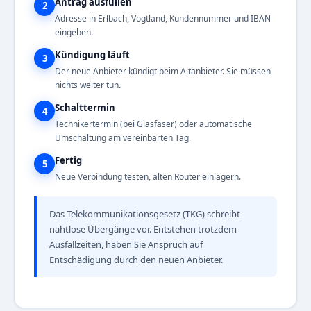
Antrag ausfüllen
2
Adresse in Erlbach, Vogtland, Kundennummer und IBAN
eingeben.
Kündigung läuft
3
Der neue Anbieter kündigt beim Altanbieter. Sie müssen
nichts weiter tun.
Schalttermin
4
Technikertermin (bei Glasfaser) oder automatische
Umschaltung am vereinbarten Tag.
Fertig
5
Neue Verbindung testen, alten Router einlagern.
Das Telekommunikationsgesetz (TKG) schreibt
nahtlose Übergänge vor. Entstehen trotzdem
Ausfallzeiten, haben Sie Anspruch auf
Entschädigung durch den neuen Anbieter.