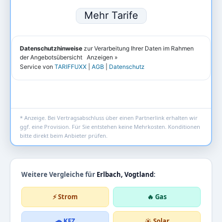
* Anzeige. Bei Vertragsabschluss über einen Partnerlink erhalten wir
ggf. eine Provision. Für Sie entstehen keine Mehrkosten. Konditionen
bitte direkt beim Anbieter prüfen.
Weitere Vergleiche für
Erlbach, Vogtland
:
⚡ Strom
🔥 Gas
🚗 KFZ
☀️ Solar