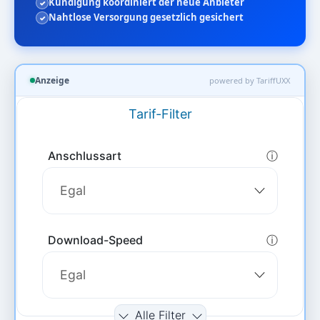
Kündigung koordiniert der neue Anbieter
Nahtlose Versorgung gesetzlich gesichert
Anzeige
powered by TariffUXX