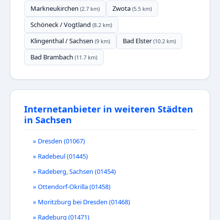
Markneukirchen
Zwota
(2.7 km)
(5.5 km)
Schöneck / Vogtland
(8.2 km)
Klingenthal / Sachsen
Bad Elster
(9 km)
(10.2 km)
Bad Brambach
(11.7 km)
Internetanbieter in weiteren Städten
in Sachsen
» Dresden (01067)
» Radebeul (01445)
» Radeberg, Sachsen (01454)
» Ottendorf-Okrilla (01458)
» Moritzburg bei Dresden (01468)
» Radeburg (01471)