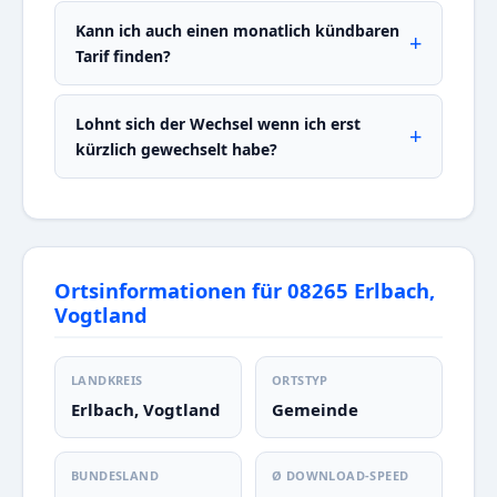
Kann ich auch einen monatlich kündbaren
Tarif finden?
Lohnt sich der Wechsel wenn ich erst
kürzlich gewechselt habe?
Ortsinformationen für 08265 Erlbach,
Vogtland
LANDKREIS
ORTSTYP
Erlbach, Vogtland
Gemeinde
BUNDESLAND
Ø DOWNLOAD-SPEED