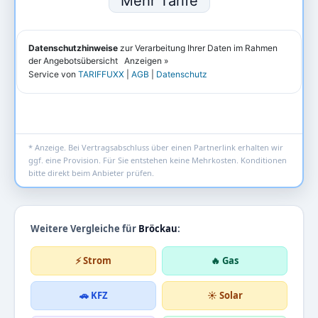
* Anzeige. Bei Vertragsabschluss über einen Partnerlink erhalten wir
ggf. eine Provision. Für Sie entstehen keine Mehrkosten. Konditionen
bitte direkt beim Anbieter prüfen.
Weitere Vergleiche für
Bröckau
:
⚡ Strom
🔥 Gas
🚗 KFZ
☀️ Solar