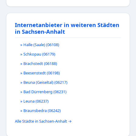
Internetanbieter in weiteren Städten
in Sachsen-Anhalt
» Halle (Saale) (06108)
» Schkopau (06179)
» Brachstedt (06188)
» Beesenstedt (06198)
» Beuna (Geiseltal) (06217)
» Bad Dürrenberg (06231)
» Leuna (06237)
» Braunsbedra (06242)
Alle Städte in Sachsen-Anhalt →