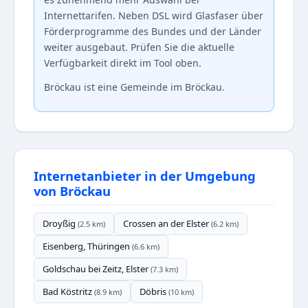
Internettarifen. Neben DSL wird Glasfaser über
Förderprogramme des Bundes und der Länder
weiter ausgebaut. Prüfen Sie die aktuelle
Verfügbarkeit direkt im Tool oben.
Bröckau ist eine Gemeinde im Bröckau.
Internetanbieter in der Umgebung
von Bröckau
Droyßig
Crossen an der Elster
(2.5 km)
(6.2 km)
Eisenberg, Thüringen
(6.6 km)
Goldschau bei Zeitz, Elster
(7.3 km)
Bad Köstritz
Döbris
(8.9 km)
(10 km)