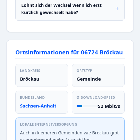
Lohnt sich der Wechsel wenn ich erst
kürzlich gewechselt habe?
Ortsinformationen für 06724 Bröckau
LANDKREIS
ORTSTYP
Bröckau
Gemeinde
BUNDESLAND
Ø DOWNLOAD-SPEED
Sachsen-Anhalt
52 Mbit/s
LOKALE INTERNETVERSORGUNG
Auch in kleineren Gemeinden wie Bröckau gibt
es zunehmend mehr Auswahl bei