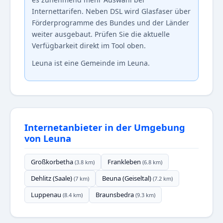
Internettarifen. Neben DSL wird Glasfaser über
Förderprogramme des Bundes und der Länder
weiter ausgebaut. Prüfen Sie die aktuelle
Verfügbarkeit direkt im Tool oben.
Leuna ist eine Gemeinde im Leuna.
Internetanbieter in der Umgebung
von Leuna
Großkorbetha
Frankleben
(3.8 km)
(6.8 km)
Dehlitz (Saale)
Beuna (Geiseltal)
(7 km)
(7.2 km)
Luppenau
Braunsbedra
(8.4 km)
(9.3 km)