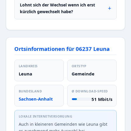
Lohnt sich der Wechsel wenn ich erst
kürzlich gewechselt habe?
Ortsinformationen für 06237 Leuna
LANDKREIS
ORTSTYP
Leuna
Gemeinde
BUNDESLAND
Ø DOWNLOAD-SPEED
Sachsen-Anhalt
51 Mbit/s
LOKALE INTERNETVERSORGUNG
Auch in kleineren Gemeinden wie Leuna gibt
es zunehmend mehr Auswahl bei