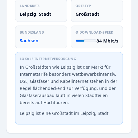
LANDKREIS
ORTSTYP
Leipzig, Stadt
Großstadt
BUNDESLAND
Ø DOWNLOAD-SPEED
Sachsen
84 Mbit/s
LOKALE INTERNETVERSORGUNG
In Großstädten wie Leipzig ist der Markt für
Internettarife besonders wettbewerbsintensiv.
DSL, Glasfaser und Kabelinternet stehen in der
Regel flächendeckend zur Verfügung, und der
Glasfaserausbau läuft in vielen Stadtteilen
bereits auf Hochtouren.
Leipzig ist eine Großstadt im Leipzig, Stadt.