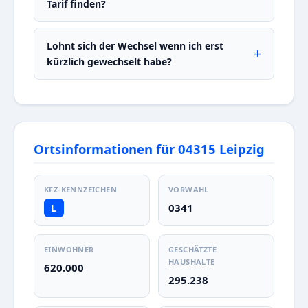
Tarif finden?
Lohnt sich der Wechsel wenn ich erst
kürzlich gewechselt habe?
Ortsinformationen für 04315 Leipzig
KFZ-KENNZEICHEN
VORWAHL
0341
L
EINWOHNER
GESCHÄTZTE
HAUSHALTE
620.000
295.238