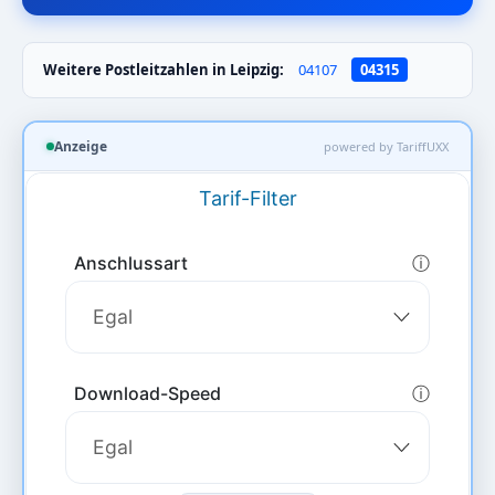
Weitere Postleitzahlen in Leipzig:
04107
04315
Anzeige
powered by TariffUXX