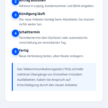
Antrag ausfüllen
2
Adresse in Leipzig, Kundennummer und IBAN eingeben.
Kündigung läuft
3
Der neue Anbieter kündigt beim Altanbieter. Sie müssen
nichts weiter tun.
Schalttermin
4
Technikertermin (bei Glasfaser) oder automatische
Umschaltung am vereinbarten Tag.
Fertig
5
Neue Verbindung testen, alten Router einlagern.
Das Telekommunikationsgesetz (TKG) schreibt
nahtlose Übergänge vor. Entstehen trotzdem
Ausfallzeiten, haben Sie Anspruch auf
Entschädigung durch den neuen Anbieter.