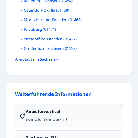
» Radeberg, Sachsen (01454)
» Ottendorf-Okrilla (01458)
» Moritzburg bei Dresden (01468)
» Radeburg (01471)
» Arnsdorf bei Dresden (01477)
» Großenhain, Sachsen (01558)
Alle Städte in Sachsen →
Weiterführende Informationen
Anbieterwechsel
📋
Schritt für Schritt erklärt
Glasfaser vs. DSL