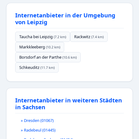
Internetanbieter in der Umgebung
von Leipzig
Taucha bei Leipzig
Rackwitz
(7.2 km)
(7.4 km)
Markkleeberg
(10.2 km)
Borsdorf an der Parthe
(10.6 km)
Schkeuditz
(11.7 km)
Internetanbieter in weiteren Städten
in Sachsen
» Dresden (01067)
» Radebeul (01445)