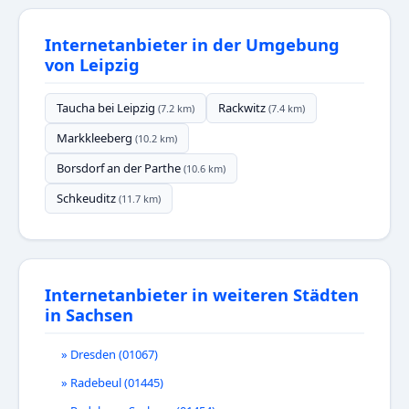
Internetanbieter in der Umgebung
von Leipzig
Taucha bei Leipzig
Rackwitz
(7.2 km)
(7.4 km)
Markkleeberg
(10.2 km)
Borsdorf an der Parthe
(10.6 km)
Schkeuditz
(11.7 km)
Internetanbieter in weiteren Städten
in Sachsen
» Dresden (01067)
» Radebeul (01445)