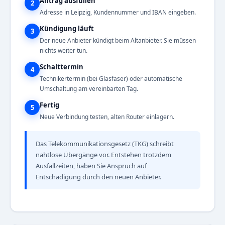
Antrag ausfüllen
2
Adresse in Leipzig, Kundennummer und IBAN eingeben.
Kündigung läuft
3
Der neue Anbieter kündigt beim Altanbieter. Sie müssen
nichts weiter tun.
Schalttermin
4
Technikertermin (bei Glasfaser) oder automatische
Umschaltung am vereinbarten Tag.
Fertig
5
Neue Verbindung testen, alten Router einlagern.
Das Telekommunikationsgesetz (TKG) schreibt
nahtlose Übergänge vor. Entstehen trotzdem
Ausfallzeiten, haben Sie Anspruch auf
Entschädigung durch den neuen Anbieter.