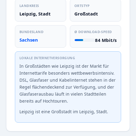
LANDKREIS
ORTSTYP
Leipzig, Stadt
Großstadt
BUNDESLAND
Ø DOWNLOAD-SPEED
Sachsen
84 Mbit/s
LOKALE INTERNETVERSORGUNG
In Großstädten wie Leipzig ist der Markt für
Internettarife besonders wettbewerbsintensiv.
DSL, Glasfaser und Kabelinternet stehen in der
Regel flächendeckend zur Verfügung, und der
Glasfaserausbau läuft in vielen Stadtteilen
bereits auf Hochtouren.
Leipzig ist eine Großstadt im Leipzig, Stadt.