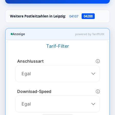
Weitere Postleitzahlen in Leipzig:
04107
04288
Anzeige
powered by TariffUXX