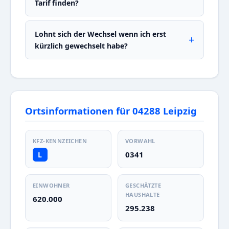
Tarif finden?
Lohnt sich der Wechsel wenn ich erst
kürzlich gewechselt habe?
Ortsinformationen für 04288 Leipzig
KFZ-KENNZEICHEN
VORWAHL
0341
L
EINWOHNER
GESCHÄTZTE
HAUSHALTE
620.000
295.238