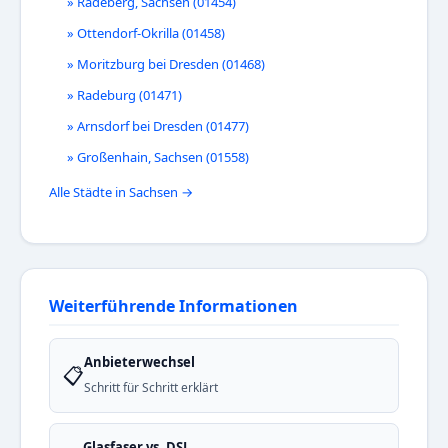
» Radeberg, Sachsen (01454)
» Ottendorf-Okrilla (01458)
» Moritzburg bei Dresden (01468)
» Radeburg (01471)
» Arnsdorf bei Dresden (01477)
» Großenhain, Sachsen (01558)
Alle Städte in Sachsen →
Weiterführende Informationen
Anbieterwechsel
📋
Schritt für Schritt erklärt
Glasfaser vs. DSL