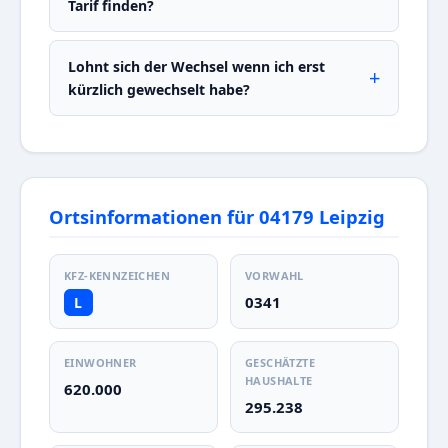
Tarif finden?
Lohnt sich der Wechsel wenn ich erst
kürzlich gewechselt habe?
Ortsinformationen für 04179 Leipzig
KFZ-KENNZEICHEN
VORWAHL
0341
L
EINWOHNER
GESCHÄTZTE
HAUSHALTE
620.000
295.238