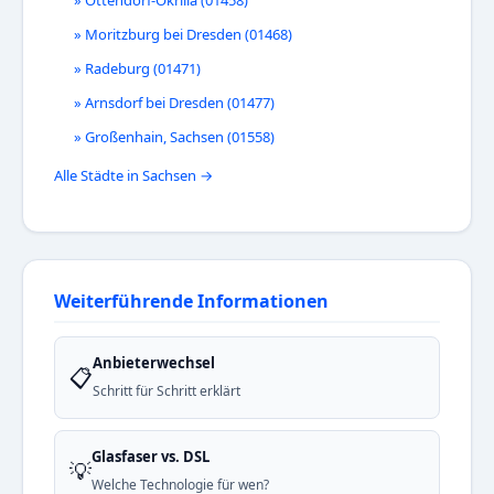
» Ottendorf-Okrilla (01458)
» Moritzburg bei Dresden (01468)
» Radeburg (01471)
» Arnsdorf bei Dresden (01477)
» Großenhain, Sachsen (01558)
Alle Städte in Sachsen →
Weiterführende Informationen
Anbieterwechsel
📋
Schritt für Schritt erklärt
Glasfaser vs. DSL
💡
Welche Technologie für wen?