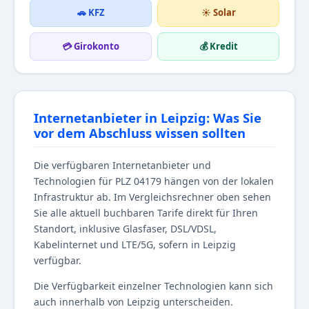
🚗 KFZ
☀️ Solar
💳 Girokonto
💰 Kredit
Internetanbieter in Leipzig: Was Sie
vor dem Abschluss wissen sollten
Die verfügbaren Internetanbieter und
Technologien für PLZ 04179 hängen von der lokalen
Infrastruktur ab. Im Vergleichsrechner oben sehen
Sie alle aktuell buchbaren Tarife direkt für Ihren
Standort, inklusive Glasfaser, DSL/VDSL,
Kabelinternet und LTE/5G, sofern in Leipzig
verfügbar.
Die Verfügbarkeit einzelner Technologien kann sich
auch innerhalb von Leipzig unterscheiden.