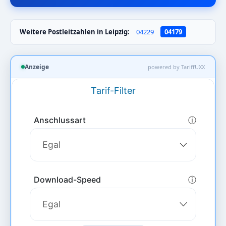
Weitere Postleitzahlen in Leipzig:
04229
04179
Anzeige
powered by TariffUXX