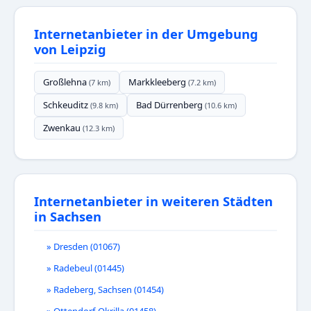
Internetanbieter in der Umgebung
von Leipzig
Großlehna
Markkleeberg
(7 km)
(7.2 km)
Schkeuditz
Bad Dürrenberg
(9.8 km)
(10.6 km)
Zwenkau
(12.3 km)
Internetanbieter in weiteren Städten
in Sachsen
» Dresden (01067)
» Radebeul (01445)
» Radeberg, Sachsen (01454)