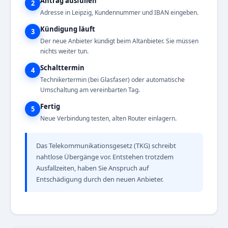
Antrag ausfüllen
2
Adresse in Leipzig, Kundennummer und IBAN eingeben.
Kündigung läuft
3
Der neue Anbieter kündigt beim Altanbieter. Sie müssen
nichts weiter tun.
Schalttermin
4
Technikertermin (bei Glasfaser) oder automatische
Umschaltung am vereinbarten Tag.
Fertig
5
Neue Verbindung testen, alten Router einlagern.
Das Telekommunikationsgesetz (TKG) schreibt
nahtlose Übergänge vor. Entstehen trotzdem
Ausfallzeiten, haben Sie Anspruch auf
Entschädigung durch den neuen Anbieter.