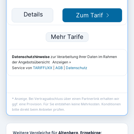
* Anzeige. Bei Vertragsabschluss über einen Partnerlink erhalten wir
ggf. eine Provision. Für Sie entstehen keine Mehrkosten. Konditionen
bitte direkt beim Anbieter prüfen.
Weitere Vergleiche für
Altenberg, Erzgebirge
: