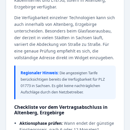
Kabelinternet und LTE/5G, sofern in Altenberg,
Erzgebirge verfügbar.
Die Verfügbarkeit einzelner Technologien kann sich
auch innerhalb von Altenberg, Erzgebirge
unterscheiden. Besonders beim Glasfaserausbau,
der derzeit in vielen Städten in Sachsen läuft,
variiert die Abdeckung von Straße zu Straße. Für
eine genaue Prüfung empfiehlt es sich, die
vollständige Adresse direkt im Widget einzugeben.
Regionaler Hinweis:
Die angezeigten Tarife
berücksichtigen bereits die Verfügbarkeit für PLZ
01773 in Sachsen. Es gibt keine nachträglichen
Aufschläge durch den Netzbetreiber.
Checkliste vor dem Vertragsabschluss in
Altenberg, Erzgebirge
Aktionsphase prüfen:
Wann endet der günstige
Einstiegspreis, nach 6 oder 12 Monaten?