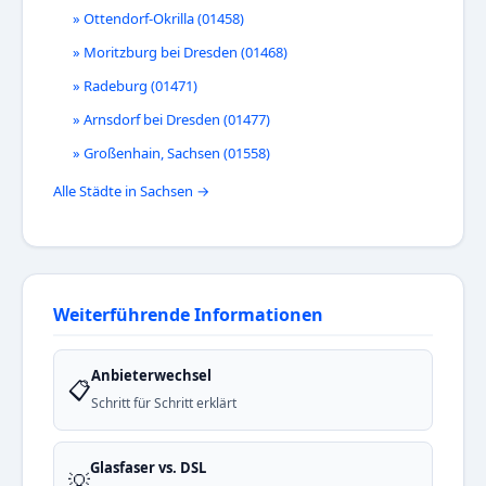
» Ottendorf-Okrilla (01458)
» Moritzburg bei Dresden (01468)
» Radeburg (01471)
» Arnsdorf bei Dresden (01477)
» Großenhain, Sachsen (01558)
Alle Städte in Sachsen →
Weiterführende Informationen
Anbieterwechsel
📋
Schritt für Schritt erklärt
Glasfaser vs. DSL
💡