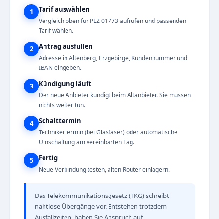
Tarif auswählen
1
Vergleich oben für PLZ 01773 aufrufen und passenden
Tarif wählen.
Antrag ausfüllen
2
Adresse in Altenberg, Erzgebirge, Kundennummer und
IBAN eingeben.
Kündigung läuft
3
Der neue Anbieter kündigt beim Altanbieter. Sie müssen
nichts weiter tun.
Schalttermin
4
Technikertermin (bei Glasfaser) oder automatische
Umschaltung am vereinbarten Tag.
Fertig
5
Neue Verbindung testen, alten Router einlagern.
Das Telekommunikationsgesetz (TKG) schreibt
nahtlose Übergänge vor. Entstehen trotzdem
Ausfallzeiten, haben Sie Anspruch auf