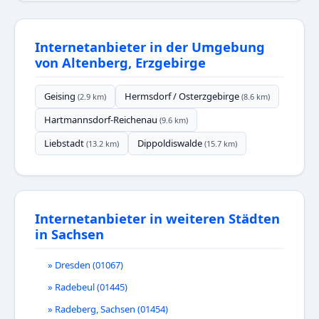
Internetanbieter in der Umgebung
von Altenberg, Erzgebirge
Geising
Hermsdorf / Osterzgebirge
(2.9 km)
(8.6 km)
Hartmannsdorf-Reichenau
(9.6 km)
Liebstadt
Dippoldiswalde
(13.2 km)
(15.7 km)
Internetanbieter in weiteren Städten
in Sachsen
» Dresden (01067)
» Radebeul (01445)
» Radeberg, Sachsen (01454)