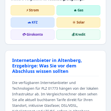
⚡ Strom
🔥 Gas
🚗 KFZ
☀️ Solar
💳 Girokonto
💰 Kredit
Internetanbieter in Altenberg,
Erzgebirge: Was Sie vor dem
Abschluss wissen sollten
Die verfügbaren Internetanbieter und
Technologien für PLZ 01773 hängen von der lokalen
Infrastruktur ab. Im Vergleichsrechner oben sehen
Sie alle aktuell buchbaren Tarife direkt für Ihren
Standort, inklusive Glasfaser, DSL/VDSL,