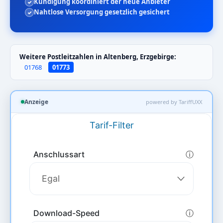
Kündigung koordiniert der neue Anbieter
Nahtlose Versorgung gesetzlich gesichert
Weitere Postleitzahlen in Altenberg, Erzgebirge:
01768
01773
Anzeige
powered by TariffUXX