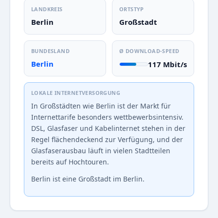
LANDKREIS
ORTSTYP
Berlin
Großstadt
BUNDESLAND
Ø DOWNLOAD-SPEED
Berlin
117 Mbit/s
LOKALE INTERNETVERSORGUNG
In Großstädten wie Berlin ist der Markt für
Internettarife besonders wettbewerbsintensiv.
DSL, Glasfaser und Kabelinternet stehen in der
Regel flächendeckend zur Verfügung, und der
Glasfaserausbau läuft in vielen Stadtteilen
bereits auf Hochtouren.
Berlin ist eine Großstadt im Berlin.