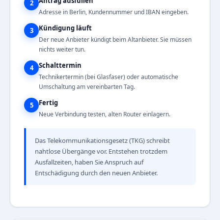
Antrag ausfüllen
2
Adresse in Berlin, Kundennummer und IBAN eingeben.
Kündigung läuft
3
Der neue Anbieter kündigt beim Altanbieter. Sie müssen
nichts weiter tun.
Schalttermin
4
Technikertermin (bei Glasfaser) oder automatische
Umschaltung am vereinbarten Tag.
Fertig
5
Neue Verbindung testen, alten Router einlagern.
Das Telekommunikationsgesetz (TKG) schreibt
nahtlose Übergänge vor. Entstehen trotzdem
Ausfallzeiten, haben Sie Anspruch auf
Entschädigung durch den neuen Anbieter.