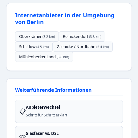
Internetanbieter in der Umgebung
von Berlin
Oberkrämer
Reinickendorf
(3.2 km)
(3.8 km)
Schildow
Glienicke / Nordbahn
(4.5 km)
(5.4 km)
Mühlenbecker Land
(6.6 km)
Weiterführende Informationen
Anbieterwechsel
📋
Schritt für Schritt erklärt
Glasfaser vs. DSL
💡