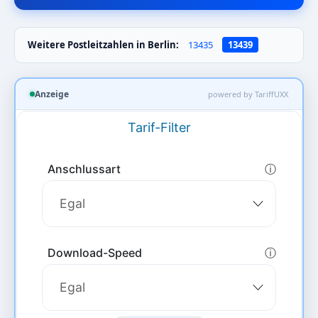
Weitere Postleitzahlen in Berlin:
13435
13439
Anzeige
powered by TariffUXX