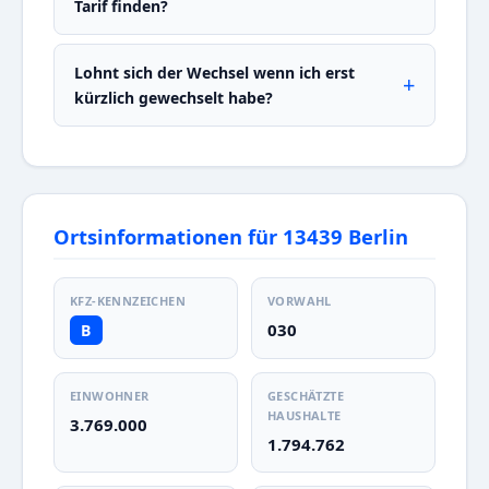
Tarif finden?
Lohnt sich der Wechsel wenn ich erst
kürzlich gewechselt habe?
Ortsinformationen für 13439 Berlin
KFZ-KENNZEICHEN
VORWAHL
030
B
EINWOHNER
GESCHÄTZTE
HAUSHALTE
3.769.000
1.794.762