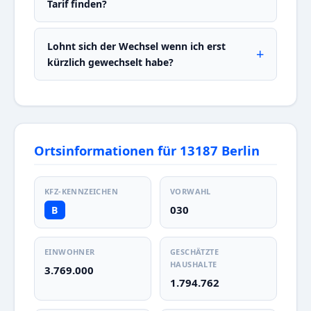
Tarif finden?
Lohnt sich der Wechsel wenn ich erst
kürzlich gewechselt habe?
Ortsinformationen für 13187 Berlin
KFZ-KENNZEICHEN
VORWAHL
030
B
EINWOHNER
GESCHÄTZTE
HAUSHALTE
3.769.000
1.794.762