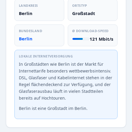
LANDKREIS
ORTSTYP
Berlin
Großstadt
BUNDESLAND
Ø DOWNLOAD-SPEED
Berlin
121 Mbit/s
LOKALE INTERNETVERSORGUNG
In Großstädten wie Berlin ist der Markt für
Internettarife besonders wettbewerbsintensiv.
DSL, Glasfaser und Kabelinternet stehen in der
Regel flächendeckend zur Verfügung, und der
Glasfaserausbau läuft in vielen Stadtteilen
bereits auf Hochtouren.
Berlin ist eine Großstadt im Berlin.