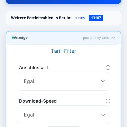
Weitere Postleitzahlen in Berlin:
13189
13187
Anzeige
powered by TariffUXX