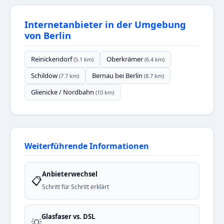
Internetanbieter in der Umgebung
von Berlin
Reinickendorf
Oberkrämer
(5.1 km)
(6.4 km)
Schildow
Bernau bei Berlin
(7.7 km)
(8.7 km)
Glienicke / Nordbahn
(10 km)
Weiterführende Informationen
Anbieterwechsel
📋
Schritt für Schritt erklärt
Glasfaser vs. DSL
💡