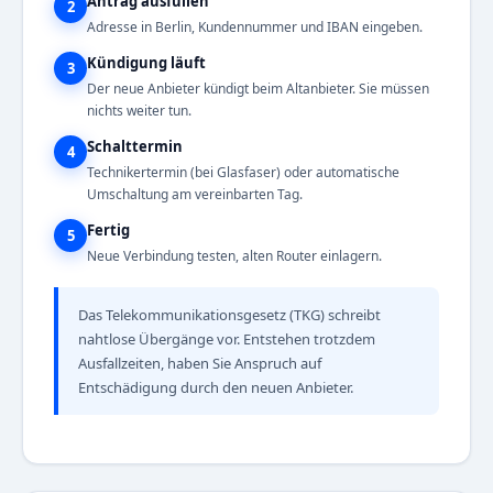
Antrag ausfüllen
2
Adresse in Berlin, Kundennummer und IBAN eingeben.
Kündigung läuft
3
Der neue Anbieter kündigt beim Altanbieter. Sie müssen
nichts weiter tun.
Schalttermin
4
Technikertermin (bei Glasfaser) oder automatische
Umschaltung am vereinbarten Tag.
Fertig
5
Neue Verbindung testen, alten Router einlagern.
Das Telekommunikationsgesetz (TKG) schreibt
nahtlose Übergänge vor. Entstehen trotzdem
Ausfallzeiten, haben Sie Anspruch auf
Entschädigung durch den neuen Anbieter.