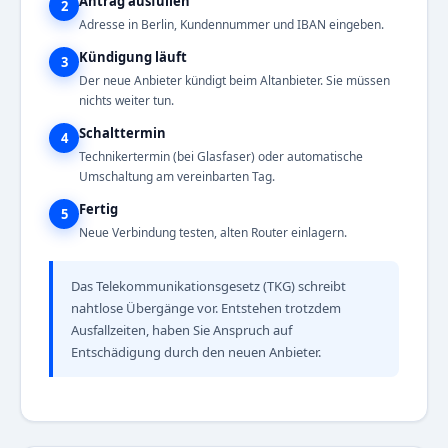
Antrag ausfüllen
2
Adresse in Berlin, Kundennummer und IBAN eingeben.
Kündigung läuft
3
Der neue Anbieter kündigt beim Altanbieter. Sie müssen
nichts weiter tun.
Schalttermin
4
Technikertermin (bei Glasfaser) oder automatische
Umschaltung am vereinbarten Tag.
Fertig
5
Neue Verbindung testen, alten Router einlagern.
Das Telekommunikationsgesetz (TKG) schreibt
nahtlose Übergänge vor. Entstehen trotzdem
Ausfallzeiten, haben Sie Anspruch auf
Entschädigung durch den neuen Anbieter.