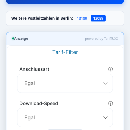
Weitere Postleitzahlen in Berlin:
13189
13089
Anzeige
powered by TariffUXX