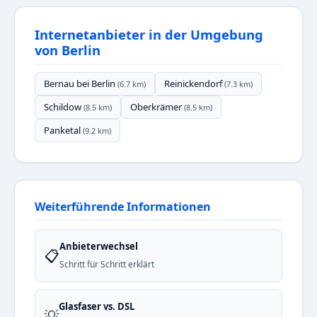
Internetanbieter in der Umgebung
von Berlin
Bernau bei Berlin
Reinickendorf
(6.7 km)
(7.3 km)
Schildow
Oberkrämer
(8.5 km)
(8.5 km)
Panketal
(9.2 km)
Weiterführende Informationen
Anbieterwechsel
📋
Schritt für Schritt erklärt
Glasfaser vs. DSL
💡