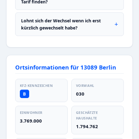
Tarif finden?
Lohnt sich der Wechsel wenn ich erst
kürzlich gewechselt habe?
Ortsinformationen für 13089 Berlin
KFZ-KENNZEICHEN
VORWAHL
030
B
EINWOHNER
GESCHÄTZTE
HAUSHALTE
3.769.000
1.794.762