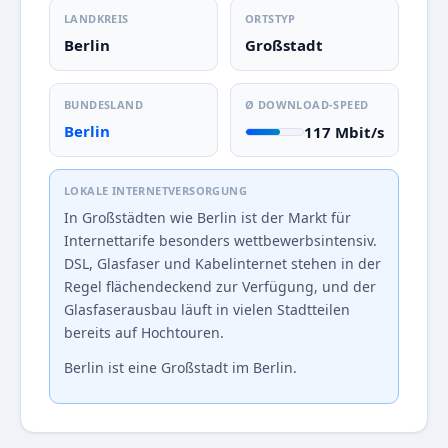
LANDKREIS
ORTSTYP
Berlin
Großstadt
BUNDESLAND
Ø DOWNLOAD-SPEED
Berlin
117 Mbit/s
LOKALE INTERNETVERSORGUNG
In Großstädten wie Berlin ist der Markt für
Internettarife besonders wettbewerbsintensiv.
DSL, Glasfaser und Kabelinternet stehen in der
Regel flächendeckend zur Verfügung, und der
Glasfaserausbau läuft in vielen Stadtteilen
bereits auf Hochtouren.
Berlin ist eine Großstadt im Berlin.