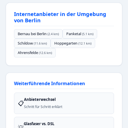
Internetanbieter in der Umgebung
von Berlin
Bernau bei Berlin
Panketal
(2.4 km)
(5.1 km)
Schildow
Hoppegarten
(11.6 km)
(12.1 km)
Ahrensfelde
(12.6 km)
Weiterführende Informationen
Anbieterwechsel
📋
Schritt für Schritt erklärt
Glasfaser vs. DSL
💡