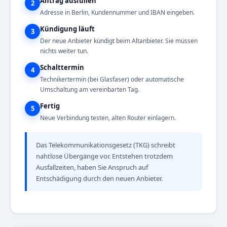
Antrag ausfüllen
2
Adresse in Berlin, Kundennummer und IBAN eingeben.
Kündigung läuft
3
Der neue Anbieter kündigt beim Altanbieter. Sie müssen
nichts weiter tun.
Schalttermin
4
Technikertermin (bei Glasfaser) oder automatische
Umschaltung am vereinbarten Tag.
Fertig
5
Neue Verbindung testen, alten Router einlagern.
Das Telekommunikationsgesetz (TKG) schreibt
nahtlose Übergänge vor. Entstehen trotzdem
Ausfallzeiten, haben Sie Anspruch auf
Entschädigung durch den neuen Anbieter.