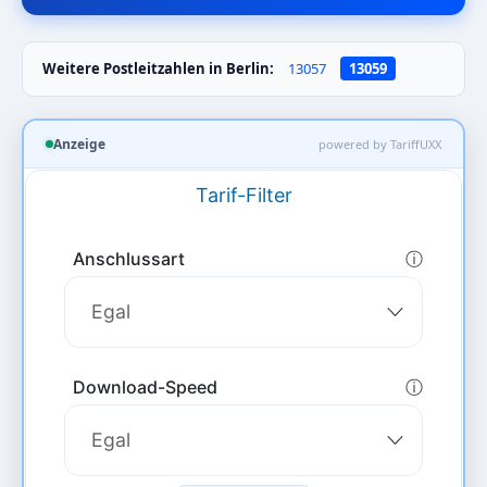
Weitere Postleitzahlen in Berlin:
13057
13059
Anzeige
powered by TariffUXX