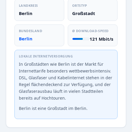
LANDKREIS
ORTSTYP
Berlin
Großstadt
BUNDESLAND
Ø DOWNLOAD-SPEED
Berlin
121 Mbit/s
LOKALE INTERNETVERSORGUNG
In Großstädten wie Berlin ist der Markt für
Internettarife besonders wettbewerbsintensiv.
DSL, Glasfaser und Kabelinternet stehen in der
Regel flächendeckend zur Verfügung, und der
Glasfaserausbau läuft in vielen Stadtteilen
bereits auf Hochtouren.
Berlin ist eine Großstadt im Berlin.