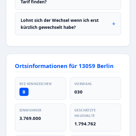
Tarif finden?
Lohnt sich der Wechsel wenn ich erst
kürzlich gewechselt habe?
Ortsinformationen für 13059 Berlin
KFZ-KENNZEICHEN
VORWAHL
030
B
EINWOHNER
GESCHÄTZTE
HAUSHALTE
3.769.000
1.794.762