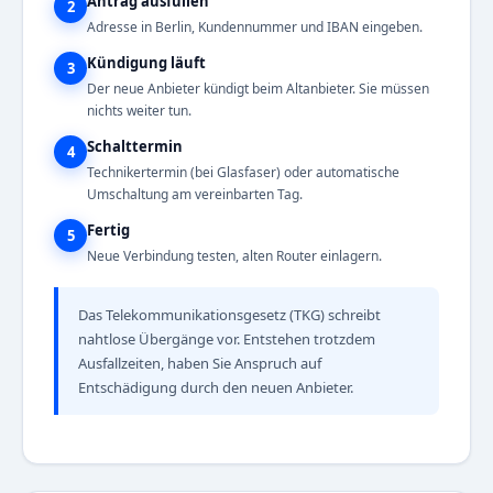
Antrag ausfüllen
2
Adresse in Berlin, Kundennummer und IBAN eingeben.
Kündigung läuft
3
Der neue Anbieter kündigt beim Altanbieter. Sie müssen
nichts weiter tun.
Schalttermin
4
Technikertermin (bei Glasfaser) oder automatische
Umschaltung am vereinbarten Tag.
Fertig
5
Neue Verbindung testen, alten Router einlagern.
Das Telekommunikationsgesetz (TKG) schreibt
nahtlose Übergänge vor. Entstehen trotzdem
Ausfallzeiten, haben Sie Anspruch auf
Entschädigung durch den neuen Anbieter.