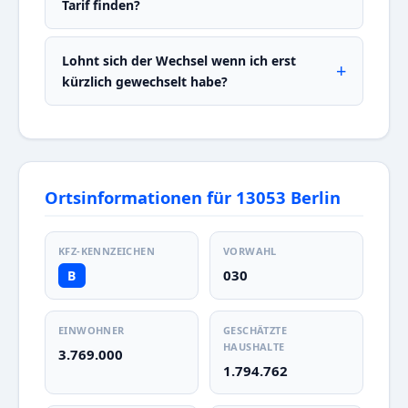
Tarif finden?
Lohnt sich der Wechsel wenn ich erst
kürzlich gewechselt habe?
Ortsinformationen für 13053 Berlin
KFZ-KENNZEICHEN
VORWAHL
030
B
EINWOHNER
GESCHÄTZTE
HAUSHALTE
3.769.000
1.794.762