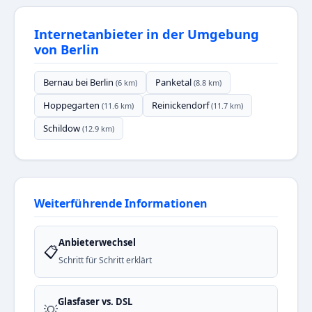
Internetanbieter in der Umgebung
von Berlin
Bernau bei Berlin
Panketal
(6 km)
(8.8 km)
Hoppegarten
Reinickendorf
(11.6 km)
(11.7 km)
Schildow
(12.9 km)
Weiterführende Informationen
Anbieterwechsel
📋
Schritt für Schritt erklärt
Glasfaser vs. DSL
💡