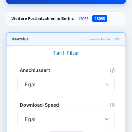
Weitere Postleitzahlen in Berlin:
13055
13053
Anzeige
powered by TariffUXX