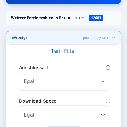
Weitere Postleitzahlen in Berlin:
12621
12683
Anzeige
powered by TariffUXX