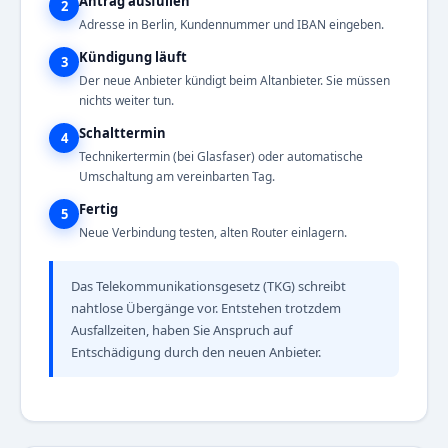
Antrag ausfüllen
2
Adresse in Berlin, Kundennummer und IBAN eingeben.
Kündigung läuft
3
Der neue Anbieter kündigt beim Altanbieter. Sie müssen
nichts weiter tun.
Schalttermin
4
Technikertermin (bei Glasfaser) oder automatische
Umschaltung am vereinbarten Tag.
Fertig
5
Neue Verbindung testen, alten Router einlagern.
Das Telekommunikationsgesetz (TKG) schreibt
nahtlose Übergänge vor. Entstehen trotzdem
Ausfallzeiten, haben Sie Anspruch auf
Entschädigung durch den neuen Anbieter.