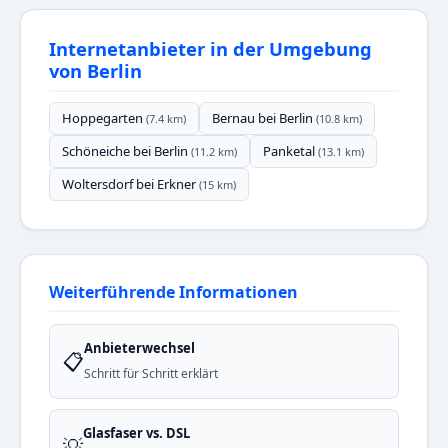
Internetanbieter in der Umgebung
von Berlin
Hoppegarten
Bernau bei Berlin
(7.4 km)
(10.8 km)
Schöneiche bei Berlin
Panketal
(11.2 km)
(13.1 km)
Woltersdorf bei Erkner
(15 km)
Weiterführende Informationen
Anbieterwechsel
📋
Schritt für Schritt erklärt
Glasfaser vs. DSL
💡