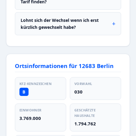
Tarif finden?
Lohnt sich der Wechsel wenn ich erst
kürzlich gewechselt habe?
Ortsinformationen für 12683 Berlin
KFZ-KENNZEICHEN
VORWAHL
030
B
EINWOHNER
GESCHÄTZTE
HAUSHALTE
3.769.000
1.794.762