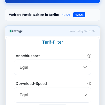
Weitere Postleitzahlen in Berlin:
12621
12623
Anzeige
powered by TariffUXX