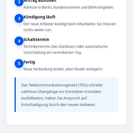
Antrag ausfüllen
2
Adresse in Berlin, Kundennummer und IBAN eingeben.
Kündigung läuft
3
Der neue Anbieter kündigt beim Altanbieter. Sie müssen
nichts weiter tun.
Schalttermin
4
Technikertermin (bei Glasfaser) oder automatische
Umschaltung am vereinbarten Tag.
Fertig
5
Neue Verbindung testen, alten Router einlagern.
Das Telekommunikationsgesetz (TKG) schreibt
nahtlose Übergänge vor. Entstehen trotzdem
Ausfallzeiten, haben Sie Anspruch auf
Entschädigung durch den neuen Anbieter.