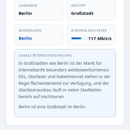
LANDKREIS
ORTSTYP
Berlin
Großstadt
BUNDESLAND
Ø DOWNLOAD-SPEED
Berlin
117 Mbit/s
LOKALE INTERNETVERSORGUNG
In Großstädten wie Berlin ist der Markt für
Internettarife besonders wettbewerbsintensiv.
DSL, Glasfaser und Kabelinternet stehen in der
Regel flächendeckend zur Verfügung, und der
Glasfaserausbau läuft in vielen Stadtteilen
bereits auf Hochtouren.
Berlin ist eine Großstadt im Berlin.