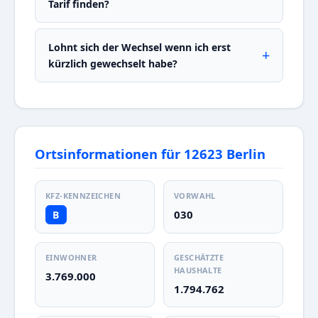
Tarif finden?
Lohnt sich der Wechsel wenn ich erst
kürzlich gewechselt habe?
Ortsinformationen für 12623 Berlin
KFZ-KENNZEICHEN
VORWAHL
030
B
EINWOHNER
GESCHÄTZTE
HAUSHALTE
3.769.000
1.794.762