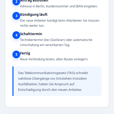
Antrag ausfüllen
2
Adresse in Berlin, Kundennummer und IBAN eingeben.
Kündigung läuft
3
Der neue Anbieter kündigt beim Altanbieter. Sie müssen
nichts weiter tun.
Schalttermin
4
Technikertermin (bei Glasfaser) oder automatische
Umschaltung am vereinbarten Tag.
Fertig
5
Neue Verbindung testen, alten Router einlagern.
Das Telekommunikationsgesetz (TKG) schreibt
nahtlose Übergänge vor. Entstehen trotzdem
Ausfallzeiten, haben Sie Anspruch auf
Entschädigung durch den neuen Anbieter.