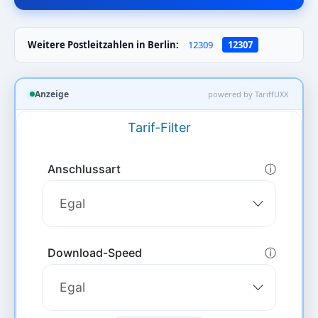
Weitere Postleitzahlen in Berlin:
12309
12307
Anzeige
powered by TariffUXX