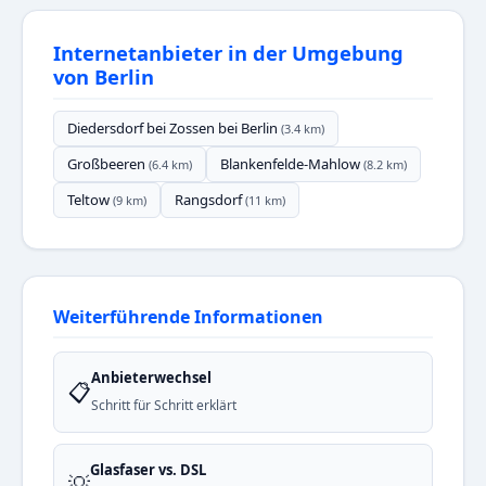
Internetanbieter in der Umgebung
von Berlin
Diedersdorf bei Zossen bei Berlin
(3.4 km)
Großbeeren
Blankenfelde-Mahlow
(6.4 km)
(8.2 km)
Teltow
Rangsdorf
(9 km)
(11 km)
Weiterführende Informationen
Anbieterwechsel
📋
Schritt für Schritt erklärt
Glasfaser vs. DSL
💡