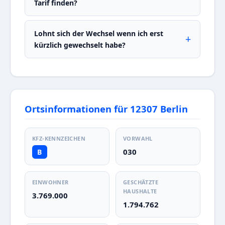
Tarif finden?
Lohnt sich der Wechsel wenn ich erst
kürzlich gewechselt habe?
Ortsinformationen für 12307 Berlin
KFZ-KENNZEICHEN
VORWAHL
030
B
EINWOHNER
GESCHÄTZTE
HAUSHALTE
3.769.000
1.794.762