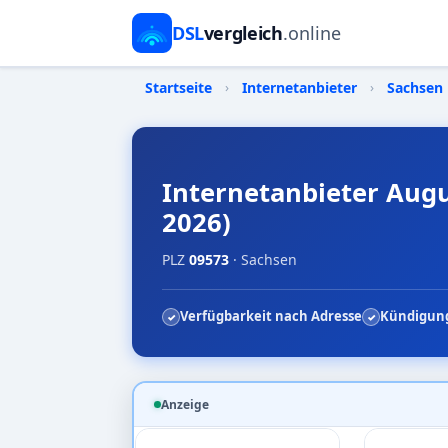
DSL
vergleich
.online
Startseite
›
Internetanbieter
›
Sachsen
Internetanbieter Augu
2026)
PLZ
09573
· Sachsen
Verfügbarkeit nach Adresse
Kündigung
Anzeige