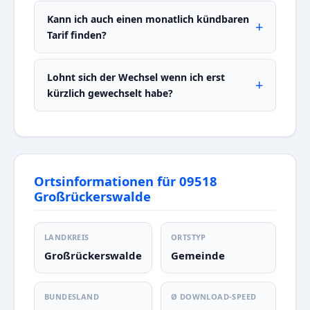
Kann ich auch einen monatlich kündbaren
Tarif finden?
Lohnt sich der Wechsel wenn ich erst
kürzlich gewechselt habe?
Ortsinformationen für 09518
Großrückerswalde
LANDKREIS
ORTSTYP
Großrückerswalde
Gemeinde
BUNDESLAND
Ø DOWNLOAD-SPEED