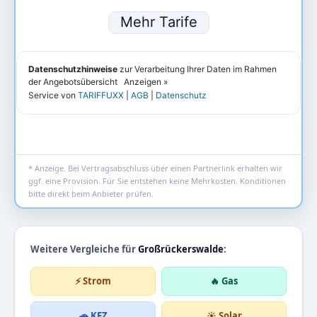
* Anzeige. Bei Vertragsabschluss über einen Partnerlink erhalten wir
ggf. eine Provision. Für Sie entstehen keine Mehrkosten. Konditionen
bitte direkt beim Anbieter prüfen.
Weitere Vergleiche für
Großrückerswalde
:
⚡ Strom
🔥 Gas
🚗 KFZ
☀️ Solar