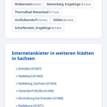
Wolkenstein
Marienberg, Erzgebirge
(4 km)
(5.5 km)
Thermalbad Wiesenbad
(7.7 km)
Großolbersdorf
Zöblitz
(7.8 km)
(8.5 km)
Scharfenstein, Erzgebirge
(8.9 km)
Internetanbieter in weiteren Städten
in Sachsen
» Dresden (01067)
» Radebeul (01445)
» Radeberg, Sachsen (01454)
» Ottendorf-Okrilla (01458)
» Moritzburg bei Dresden (01468)
» Radeburg (01471)