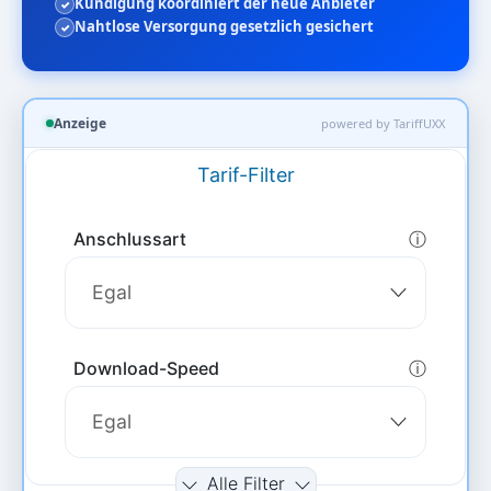
Kündigung koordiniert der neue Anbieter
Nahtlose Versorgung gesetzlich gesichert
Anzeige
powered by TariffUXX