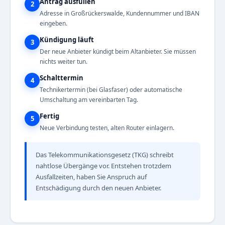
Antrag ausfüllen
2
Adresse in Großrückerswalde, Kundennummer und IBAN
eingeben.
Kündigung läuft
3
Der neue Anbieter kündigt beim Altanbieter. Sie müssen
nichts weiter tun.
Schalttermin
4
Technikertermin (bei Glasfaser) oder automatische
Umschaltung am vereinbarten Tag.
Fertig
5
Neue Verbindung testen, alten Router einlagern.
Das Telekommunikationsgesetz (TKG) schreibt
nahtlose Übergänge vor. Entstehen trotzdem
Ausfallzeiten, haben Sie Anspruch auf
Entschädigung durch den neuen Anbieter.