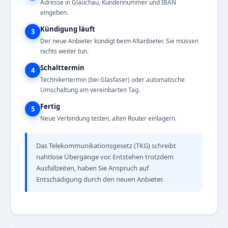
Adresse in Glauchau, Kundennummer und IBAN
eingeben.
Kündigung läuft
3
Der neue Anbieter kündigt beim Altanbieter. Sie müssen
nichts weiter tun.
Schalttermin
4
Technikertermin (bei Glasfaser) oder automatische
Umschaltung am vereinbarten Tag.
Fertig
5
Neue Verbindung testen, alten Router einlagern.
Das Telekommunikationsgesetz (TKG) schreibt
nahtlose Übergänge vor. Entstehen trotzdem
Ausfallzeiten, haben Sie Anspruch auf
Entschädigung durch den neuen Anbieter.