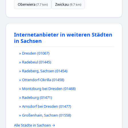
Oberwiera
Zwickau
(7.7 km)
(9.7 km)
Internetanbieter in weiteren Städten
in Sachsen
» Dresden (01067)
» Radebeul (01445)
» Radeberg, Sachsen (01454)
» Ottendorf-Okrilla (01458)
» Moritzburg bei Dresden (01468)
» Radeburg (01471)
» Arnsdorf bei Dresden (01477)
» Großenhain, Sachsen (01558)
Alle Städte in Sachsen →