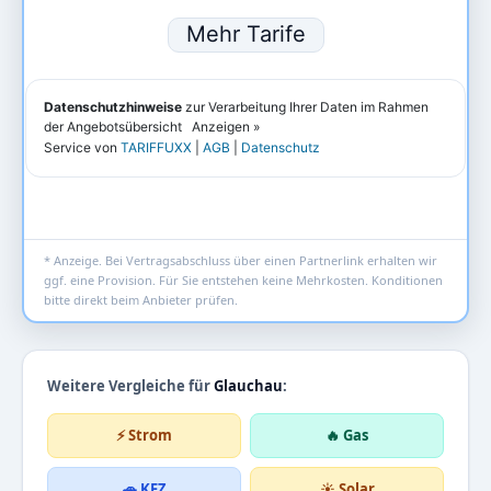
* Anzeige. Bei Vertragsabschluss über einen Partnerlink erhalten wir
ggf. eine Provision. Für Sie entstehen keine Mehrkosten. Konditionen
bitte direkt beim Anbieter prüfen.
Weitere Vergleiche für
Glauchau
:
⚡ Strom
🔥 Gas
🚗 KFZ
☀️ Solar