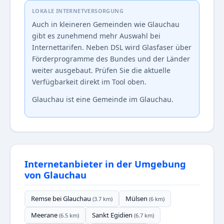
LOKALE INTERNETVERSORGUNG
Auch in kleineren Gemeinden wie Glauchau
gibt es zunehmend mehr Auswahl bei
Internettarifen. Neben DSL wird Glasfaser über
Förderprogramme des Bundes und der Länder
weiter ausgebaut. Prüfen Sie die aktuelle
Verfügbarkeit direkt im Tool oben.
Glauchau ist eine Gemeinde im Glauchau.
Internetanbieter in der Umgebung
von Glauchau
Remse bei Glauchau
Mülsen
(3.7 km)
(6 km)
Meerane
Sankt Egidien
(6.5 km)
(6.7 km)