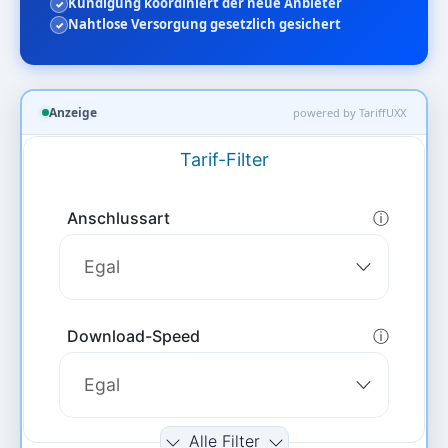
Kündigung koordiniert der neue Anbieter
Nahtlose Versorgung gesetzlich gesichert
Anzeige
powered by TariffUXX