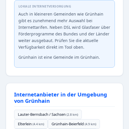
LOKALE INTERNETVERSORGUNG
Auch in kleineren Gemeinden wie Grünhain
gibt es zunehmend mehr Auswahl bei
Internettarifen. Neben DSL wird Glasfaser über
Förderprogramme des Bundes und der Länder
weiter ausgebaut. Prüfen Sie die aktuelle
Verfügbarkeit direkt im Tool oben.
Grünhain ist eine Gemeinde im Grünhain.
Internetanbieter in der Umgebung
von Grünhain
Lauter-Bernsbach / Sachsen
(2.8 km)
Elterlein
Grünhain-Beierfeld
(4.4 km)
(4.9 km)