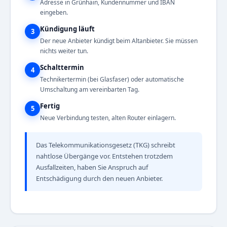
Adresse in Grünhain, Kundennummer und IBAN
eingeben.
Kündigung läuft
3
Der neue Anbieter kündigt beim Altanbieter. Sie müssen
nichts weiter tun.
Schalttermin
4
Technikertermin (bei Glasfaser) oder automatische
Umschaltung am vereinbarten Tag.
Fertig
5
Neue Verbindung testen, alten Router einlagern.
Das Telekommunikationsgesetz (TKG) schreibt
nahtlose Übergänge vor. Entstehen trotzdem
Ausfallzeiten, haben Sie Anspruch auf
Entschädigung durch den neuen Anbieter.