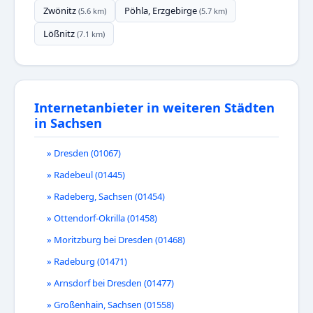
Zwönitz
Pöhla, Erzgebirge
(5.6 km)
(5.7 km)
Lößnitz
(7.1 km)
Internetanbieter in weiteren Städten
in Sachsen
» Dresden (01067)
» Radebeul (01445)
» Radeberg, Sachsen (01454)
» Ottendorf-Okrilla (01458)
» Moritzburg bei Dresden (01468)
» Radeburg (01471)
» Arnsdorf bei Dresden (01477)
» Großenhain, Sachsen (01558)