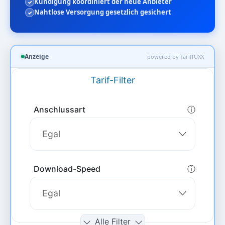
Kündigung koordiniert der neue Anbieter
Nahtlose Versorgung gesetzlich gesichert
Anzeige
powered by TariffUXX