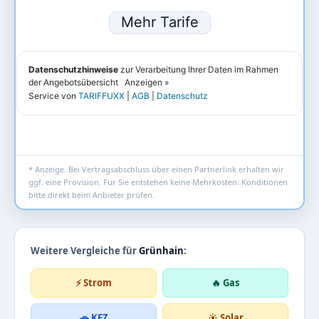
* Anzeige. Bei Vertragsabschluss über einen Partnerlink erhalten wir
ggf. eine Provision. Für Sie entstehen keine Mehrkosten. Konditionen
bitte direkt beim Anbieter prüfen.
Weitere Vergleiche für
Grünhain
:
⚡ Strom
🔥 Gas
🚗 KFZ
☀️ Solar