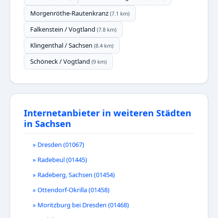
Morgenröthe-Rautenkranz
(7.1 km)
Falkenstein / Vogtland
(7.8 km)
Klingenthal / Sachsen
(8.4 km)
Schöneck / Vogtland
(9 km)
Internetanbieter in weiteren Städten
in Sachsen
» Dresden (01067)
» Radebeul (01445)
» Radeberg, Sachsen (01454)
» Ottendorf-Okrilla (01458)
» Moritzburg bei Dresden (01468)