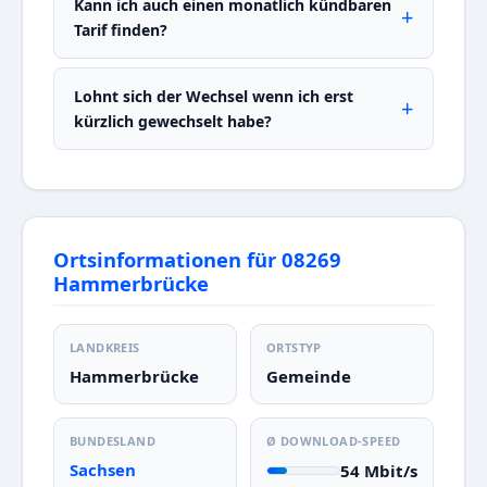
Kann ich auch einen monatlich kündbaren
Tarif finden?
Lohnt sich der Wechsel wenn ich erst
kürzlich gewechselt habe?
Ortsinformationen für 08269
Hammerbrücke
LANDKREIS
ORTSTYP
Hammerbrücke
Gemeinde
BUNDESLAND
Ø DOWNLOAD-SPEED
Sachsen
54 Mbit/s