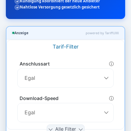
Kündigung koordiniert der neue Anbieter
Nahtlose Versorgung gesetzlich gesichert
Anzeige
powered by TariffUXX