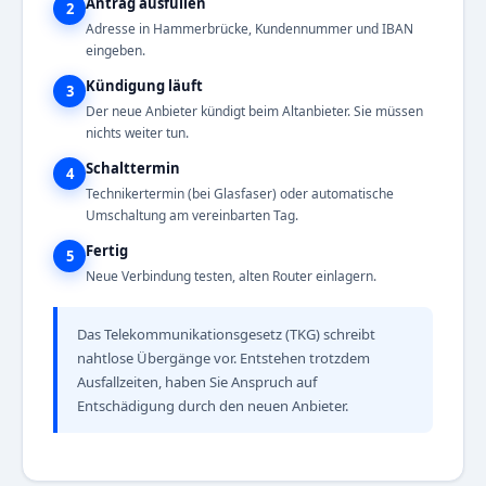
Antrag ausfüllen
2
Adresse in Hammerbrücke, Kundennummer und IBAN
eingeben.
Kündigung läuft
3
Der neue Anbieter kündigt beim Altanbieter. Sie müssen
nichts weiter tun.
Schalttermin
4
Technikertermin (bei Glasfaser) oder automatische
Umschaltung am vereinbarten Tag.
Fertig
5
Neue Verbindung testen, alten Router einlagern.
Das Telekommunikationsgesetz (TKG) schreibt
nahtlose Übergänge vor. Entstehen trotzdem
Ausfallzeiten, haben Sie Anspruch auf
Entschädigung durch den neuen Anbieter.