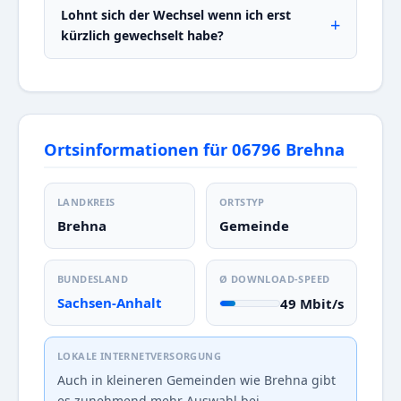
Lohnt sich der Wechsel wenn ich erst
kürzlich gewechselt habe?
Ortsinformationen für 06796 Brehna
LANDKREIS
ORTSTYP
Brehna
Gemeinde
BUNDESLAND
Ø DOWNLOAD-SPEED
Sachsen-Anhalt
49 Mbit/s
LOKALE INTERNETVERSORGUNG
Auch in kleineren Gemeinden wie Brehna gibt
es zunehmend mehr Auswahl bei