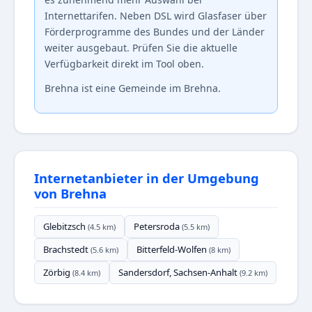
Internettarifen. Neben DSL wird Glasfaser über
Förderprogramme des Bundes und der Länder
weiter ausgebaut. Prüfen Sie die aktuelle
Verfügbarkeit direkt im Tool oben.
Brehna ist eine Gemeinde im Brehna.
Internetanbieter in der Umgebung
von Brehna
Glebitzsch
Petersroda
(4.5 km)
(5.5 km)
Brachstedt
Bitterfeld-Wolfen
(5.6 km)
(8 km)
Zörbig
Sandersdorf, Sachsen-Anhalt
(8.4 km)
(9.2 km)