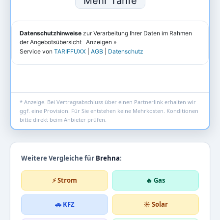
* Anzeige. Bei Vertragsabschluss über einen Partnerlink erhalten wir
ggf. eine Provision. Für Sie entstehen keine Mehrkosten. Konditionen
bitte direkt beim Anbieter prüfen.
Weitere Vergleiche für
Brehna
:
⚡ Strom
🔥 Gas
🚗 KFZ
☀️ Solar