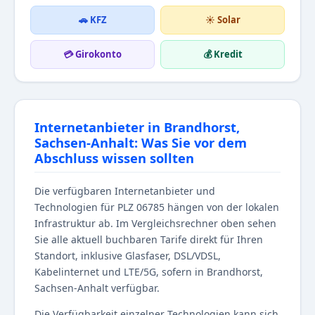
🚗 KFZ
☀️ Solar
💳 Girokonto
💰 Kredit
Internetanbieter in Brandhorst,
Sachsen-Anhalt: Was Sie vor dem
Abschluss wissen sollten
Die verfügbaren Internetanbieter und
Technologien für PLZ 06785 hängen von der lokalen
Infrastruktur ab. Im Vergleichsrechner oben sehen
Sie alle aktuell buchbaren Tarife direkt für Ihren
Standort, inklusive Glasfaser, DSL/VDSL,
Kabelinternet und LTE/5G, sofern in Brandhorst,
Sachsen-Anhalt verfügbar.
Die Verfügbarkeit einzelner Technologien kann sich