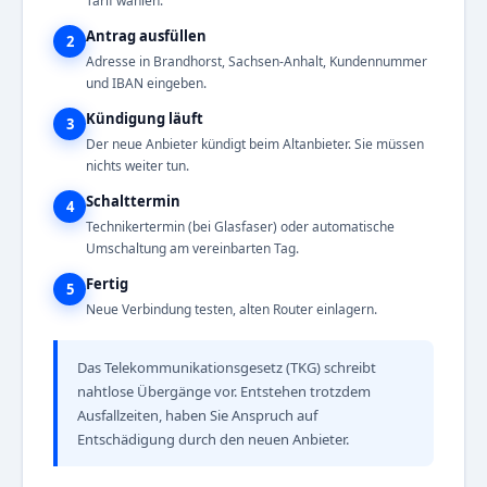
Tarif wählen.
Antrag ausfüllen
2
Adresse in Brandhorst, Sachsen-Anhalt, Kundennummer
und IBAN eingeben.
Kündigung läuft
3
Der neue Anbieter kündigt beim Altanbieter. Sie müssen
nichts weiter tun.
Schalttermin
4
Technikertermin (bei Glasfaser) oder automatische
Umschaltung am vereinbarten Tag.
Fertig
5
Neue Verbindung testen, alten Router einlagern.
Das Telekommunikationsgesetz (TKG) schreibt
nahtlose Übergänge vor. Entstehen trotzdem
Ausfallzeiten, haben Sie Anspruch auf
Entschädigung durch den neuen Anbieter.