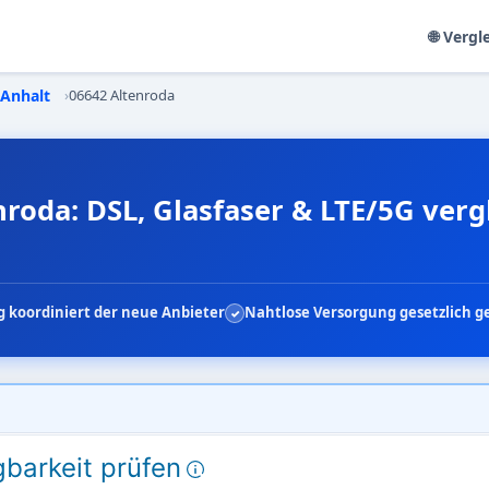
🌐 Vergl
-Anhalt
›
06642 Altenroda
nroda: DSL, Glasfaser & LTE/5G verg
 koordiniert der neue Anbieter
Nahtlose Versorgung gesetzlich g