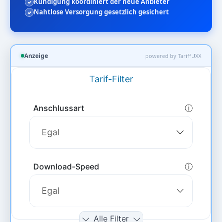
Kündigung koordiniert der neue Anbieter
Nahtlose Versorgung gesetzlich gesichert
Anzeige
powered by TariffUXX