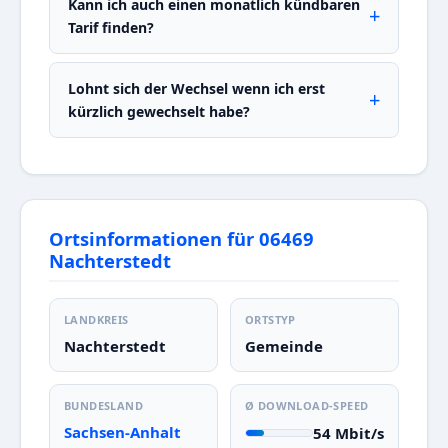
Kann ich auch einen monatlich kündbaren
Tarif finden?
Lohnt sich der Wechsel wenn ich erst
kürzlich gewechselt habe?
Ortsinformationen für 06469
Nachterstedt
LANDKREIS
ORTSTYP
Nachterstedt
Gemeinde
BUNDESLAND
Ø DOWNLOAD-SPEED
Sachsen-Anhalt
54 Mbit/s