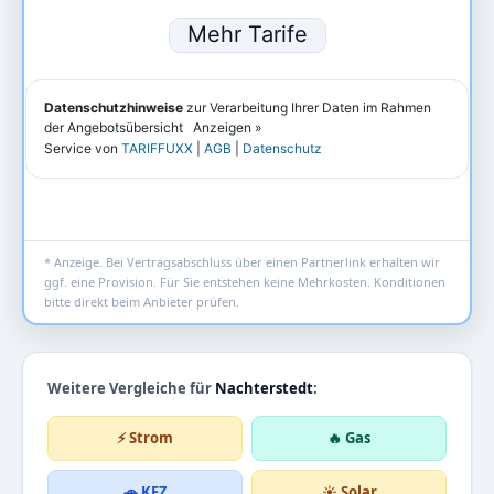
* Anzeige. Bei Vertragsabschluss über einen Partnerlink erhalten wir
ggf. eine Provision. Für Sie entstehen keine Mehrkosten. Konditionen
bitte direkt beim Anbieter prüfen.
Weitere Vergleiche für
Nachterstedt
:
⚡ Strom
🔥 Gas
🚗 KFZ
☀️ Solar