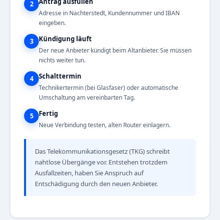
Antrag ausfüllen
2
Adresse in Nachterstedt, Kundennummer und IBAN
eingeben.
Kündigung läuft
3
Der neue Anbieter kündigt beim Altanbieter. Sie müssen
nichts weiter tun.
Schalttermin
4
Technikertermin (bei Glasfaser) oder automatische
Umschaltung am vereinbarten Tag.
Fertig
5
Neue Verbindung testen, alten Router einlagern.
Das Telekommunikationsgesetz (TKG) schreibt
nahtlose Übergänge vor. Entstehen trotzdem
Ausfallzeiten, haben Sie Anspruch auf
Entschädigung durch den neuen Anbieter.