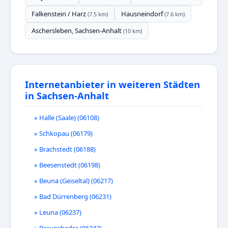
Falkenstein / Harz
Hausneindorf
(7.5 km)
(7.6 km)
Aschersleben, Sachsen-Anhalt
(10 km)
Internetanbieter in weiteren Städten
in Sachsen-Anhalt
» Halle (Saale) (06108)
» Schkopau (06179)
» Brachstedt (06188)
» Beesenstedt (06198)
» Beuna (Geiseltal) (06217)
» Bad Dürrenberg (06231)
» Leuna (06237)