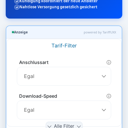
Kündigung koordiniert der neue Anbieter
Nahtlose Versorgung gesetzlich gesichert
Anzeige
powered by TariffUXX