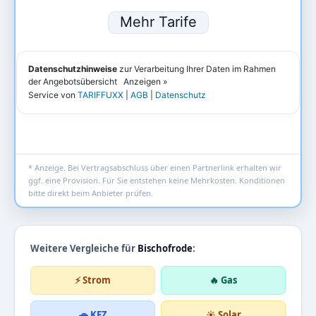
* Anzeige. Bei Vertragsabschluss über einen Partnerlink erhalten wir
ggf. eine Provision. Für Sie entstehen keine Mehrkosten. Konditionen
bitte direkt beim Anbieter prüfen.
Weitere Vergleiche für
Bischofrode
:
⚡ Strom
🔥 Gas
🚗 KFZ
☀️ Solar