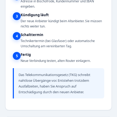
Adresse in Bischofrode, Kundennummer und IBAN
eingeben.
Kündigung läuft
3
Der neue Anbieter kündigt beim Altanbieter. Sie müssen
nichts weiter tun.
Schalttermin
4
Technikertermin (bei Glasfaser) oder automatische
Umschaltung am vereinbarten Tag.
Fertig
5
Neue Verbindung testen, alten Router einlagern.
Das Telekommunikationsgesetz (TKG) schreibt
nahtlose Übergänge vor. Entstehen trotzdem
Ausfallzeiten, haben Sie Anspruch auf
Entschädigung durch den neuen Anbieter.