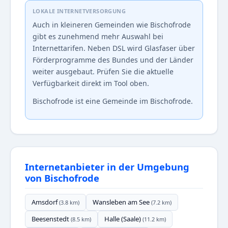
LOKALE INTERNETVERSORGUNG
Auch in kleineren Gemeinden wie Bischofrode
gibt es zunehmend mehr Auswahl bei
Internettarifen. Neben DSL wird Glasfaser über
Förderprogramme des Bundes und der Länder
weiter ausgebaut. Prüfen Sie die aktuelle
Verfügbarkeit direkt im Tool oben.
Bischofrode ist eine Gemeinde im Bischofrode.
Internetanbieter in der Umgebung
von Bischofrode
Amsdorf
Wansleben am See
(3.8 km)
(7.2 km)
Beesenstedt
Halle (Saale)
(8.5 km)
(11.2 km)