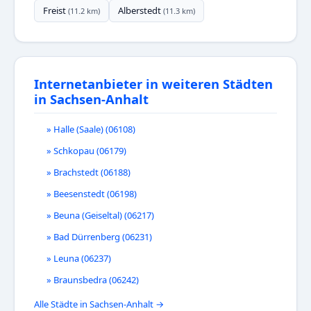
Freist
Alberstedt
(11.2 km)
(11.3 km)
Internetanbieter in weiteren Städten
in Sachsen-Anhalt
» Halle (Saale) (06108)
» Schkopau (06179)
» Brachstedt (06188)
» Beesenstedt (06198)
» Beuna (Geiseltal) (06217)
» Bad Dürrenberg (06231)
» Leuna (06237)
» Braunsbedra (06242)
Alle Städte in Sachsen-Anhalt →