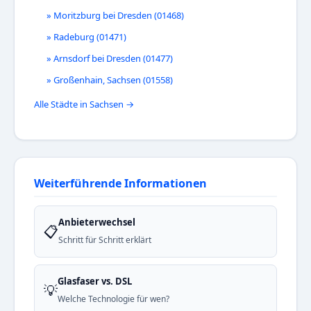
» Moritzburg bei Dresden (01468)
» Radeburg (01471)
» Arnsdorf bei Dresden (01477)
» Großenhain, Sachsen (01558)
Alle Städte in Sachsen →
Weiterführende Informationen
Anbieterwechsel
📋
Schritt für Schritt erklärt
Glasfaser vs. DSL
💡
Welche Technologie für wen?