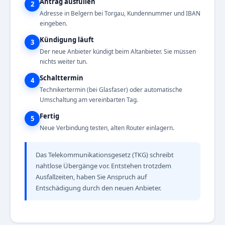
Antrag ausfüllen
2
Adresse in Belgern bei Torgau, Kundennummer und IBAN
eingeben.
Kündigung läuft
3
Der neue Anbieter kündigt beim Altanbieter. Sie müssen
nichts weiter tun.
Schalttermin
4
Technikertermin (bei Glasfaser) oder automatische
Umschaltung am vereinbarten Tag.
Fertig
5
Neue Verbindung testen, alten Router einlagern.
Das Telekommunikationsgesetz (TKG) schreibt
nahtlose Übergänge vor. Entstehen trotzdem
Ausfallzeiten, haben Sie Anspruch auf
Entschädigung durch den neuen Anbieter.