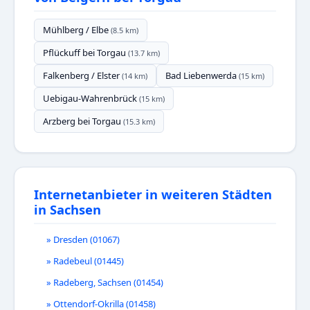
Mühlberg / Elbe
(8.5 km)
Pflückuff bei Torgau
(13.7 km)
Falkenberg / Elster
Bad Liebenwerda
(14 km)
(15 km)
Uebigau-Wahrenbrück
(15 km)
Arzberg bei Torgau
(15.3 km)
Internetanbieter in weiteren Städten
in Sachsen
» Dresden (01067)
» Radebeul (01445)
» Radeberg, Sachsen (01454)
» Ottendorf-Okrilla (01458)