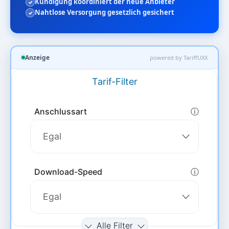
Kündigung koordiniert der neue Anbieter
Nahtlose Versorgung gesetzlich gesichert
Anzeige
powered by TariffUXX