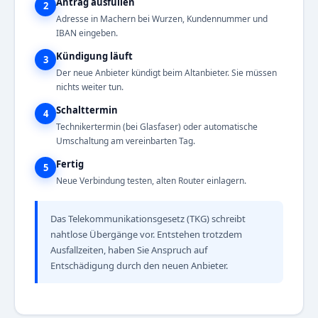
Antrag ausfüllen
2
Adresse in Machern bei Wurzen, Kundennummer und
IBAN eingeben.
Kündigung läuft
3
Der neue Anbieter kündigt beim Altanbieter. Sie müssen
nichts weiter tun.
Schalttermin
4
Technikertermin (bei Glasfaser) oder automatische
Umschaltung am vereinbarten Tag.
Fertig
5
Neue Verbindung testen, alten Router einlagern.
Das Telekommunikationsgesetz (TKG) schreibt
nahtlose Übergänge vor. Entstehen trotzdem
Ausfallzeiten, haben Sie Anspruch auf
Entschädigung durch den neuen Anbieter.