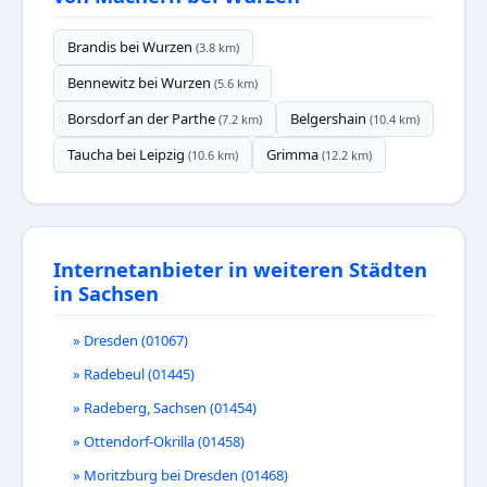
Brandis bei Wurzen
(3.8 km)
Bennewitz bei Wurzen
(5.6 km)
Borsdorf an der Parthe
Belgershain
(7.2 km)
(10.4 km)
Taucha bei Leipzig
Grimma
(10.6 km)
(12.2 km)
Internetanbieter in weiteren Städten
in Sachsen
» Dresden (01067)
» Radebeul (01445)
» Radeberg, Sachsen (01454)
» Ottendorf-Okrilla (01458)
» Moritzburg bei Dresden (01468)