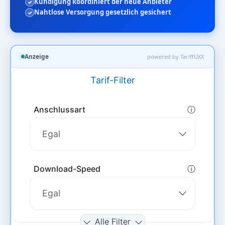
Kündigung koordiniert der neue Anbieter
Nahtlose Versorgung gesetzlich gesichert
Anzeige
powered by TariffUXX