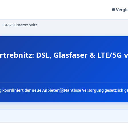
🌐 Vergl
›
04523 Elstertrebnitz
rtrebnitz: DSL, Glasfaser & LTE/5G
 koordiniert der neue Anbieter
Nahtlose Versorgung gesetzlich g