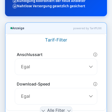
Kündigung koordiniert der neue Anbieter
Nahtlose Versorgung gesetzlich gesichert
Anzeige
powered by TariffUXX