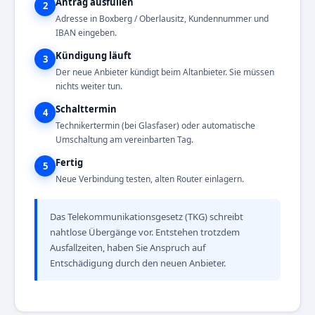
Antrag ausfüllen
2
Adresse in Boxberg / Oberlausitz, Kundennummer und
IBAN eingeben.
Kündigung läuft
3
Der neue Anbieter kündigt beim Altanbieter. Sie müssen
nichts weiter tun.
Schalttermin
4
Technikertermin (bei Glasfaser) oder automatische
Umschaltung am vereinbarten Tag.
Fertig
5
Neue Verbindung testen, alten Router einlagern.
Das Telekommunikationsgesetz (TKG) schreibt
nahtlose Übergänge vor. Entstehen trotzdem
Ausfallzeiten, haben Sie Anspruch auf
Entschädigung durch den neuen Anbieter.