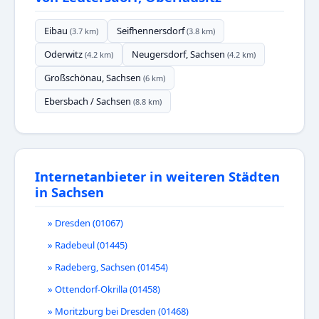
Eibau
Seifhennersdorf
(3.7 km)
(3.8 km)
Oderwitz
Neugersdorf, Sachsen
(4.2 km)
(4.2 km)
Großschönau, Sachsen
(6 km)
Ebersbach / Sachsen
(8.8 km)
Internetanbieter in weiteren Städten
in Sachsen
» Dresden (01067)
» Radebeul (01445)
» Radeberg, Sachsen (01454)
» Ottendorf-Okrilla (01458)
» Moritzburg bei Dresden (01468)