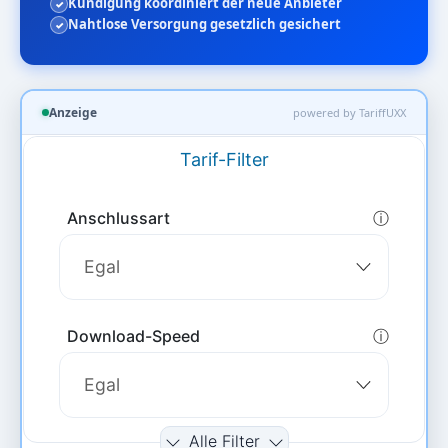
Kündigung koordiniert der neue Anbieter
Nahtlose Versorgung gesetzlich gesichert
Anzeige
powered by TariffUXX