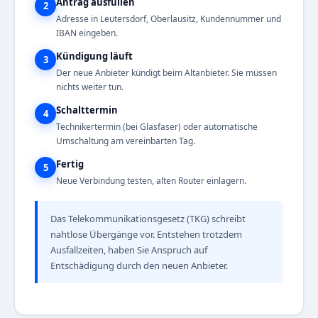
Antrag ausfüllen
2
Adresse in Leutersdorf, Oberlausitz, Kundennummer und
IBAN eingeben.
Kündigung läuft
3
Der neue Anbieter kündigt beim Altanbieter. Sie müssen
nichts weiter tun.
Schalttermin
4
Technikertermin (bei Glasfaser) oder automatische
Umschaltung am vereinbarten Tag.
Fertig
5
Neue Verbindung testen, alten Router einlagern.
Das Telekommunikationsgesetz (TKG) schreibt
nahtlose Übergänge vor. Entstehen trotzdem
Ausfallzeiten, haben Sie Anspruch auf
Entschädigung durch den neuen Anbieter.