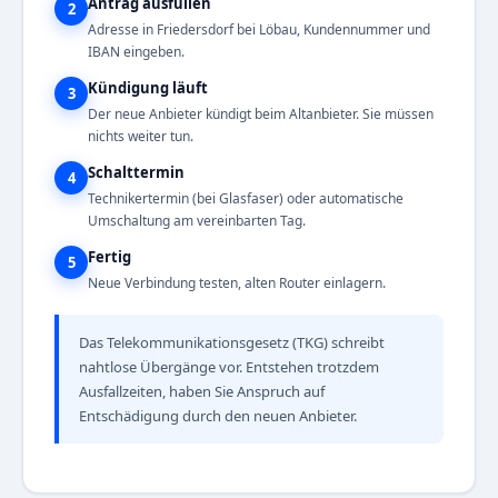
Antrag ausfüllen
2
Adresse in Friedersdorf bei Löbau, Kundennummer und
IBAN eingeben.
Kündigung läuft
3
Der neue Anbieter kündigt beim Altanbieter. Sie müssen
nichts weiter tun.
Schalttermin
4
Technikertermin (bei Glasfaser) oder automatische
Umschaltung am vereinbarten Tag.
Fertig
5
Neue Verbindung testen, alten Router einlagern.
Das Telekommunikationsgesetz (TKG) schreibt
nahtlose Übergänge vor. Entstehen trotzdem
Ausfallzeiten, haben Sie Anspruch auf
Entschädigung durch den neuen Anbieter.