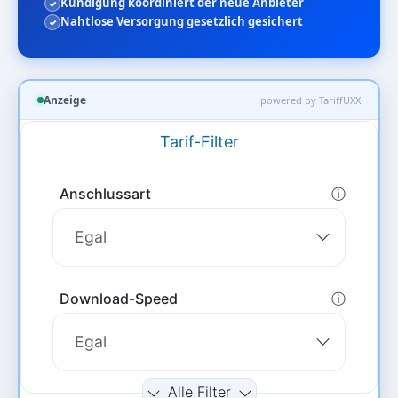
Kündigung koordiniert der neue Anbieter
Nahtlose Versorgung gesetzlich gesichert
Anzeige
powered by TariffUXX