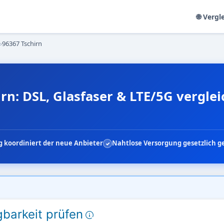
🌐 Vergl
›
96367 Tschirn
rn: DSL, Glasfaser & LTE/5G vergle
 koordiniert der neue Anbieter
Nahtlose Versorgung gesetzlich g