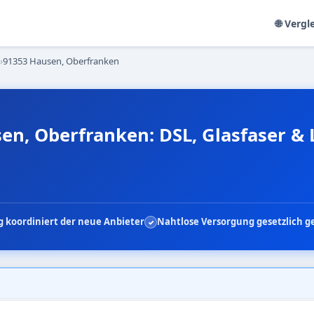
🌐 Vergl
›
91353 Hausen, Oberfranken
en, Oberfranken: DSL, Glasfaser & 
 koordiniert der neue Anbieter
Nahtlose Versorgung gesetzlich g