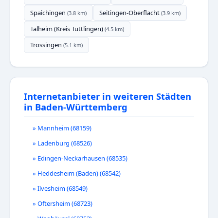
Spaichingen
Seitingen-Oberflacht
(3.8 km)
(3.9 km)
Talheim (Kreis Tuttlingen)
(4.5 km)
Trossingen
(5.1 km)
Internetanbieter in weiteren Städten
in Baden-Württemberg
» Mannheim (68159)
» Ladenburg (68526)
» Edingen-Neckarhausen (68535)
» Heddesheim (Baden) (68542)
» Ilvesheim (68549)
» Oftersheim (68723)