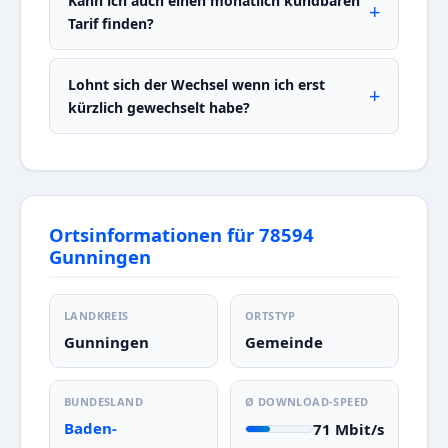
Kann ich auch einen monatlich kündbaren
Tarif finden?
Lohnt sich der Wechsel wenn ich erst
kürzlich gewechselt habe?
Ortsinformationen für 78594
Gunningen
LANDKREIS
ORTSTYP
Gunningen
Gemeinde
BUNDESLAND
Ø DOWNLOAD-SPEED
Baden-
71 Mbit/s