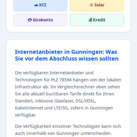
🚗 KFZ
☀️ Solar
💳 Girokonto
💰 Kredit
Internetanbieter in Gunningen: Was
Sie vor dem Abschluss wissen sollten
Die verfügbaren Internetanbieter und
Technologien für PLZ 78594 hängen von der lokalen
Infrastruktur ab. Im Vergleichsrechner oben sehen
Sie alle aktuell buchbaren Tarife direkt für Ihren
Standort, inklusive Glasfaser, DSL/VDSL,
Kabelinternet und LTE/5G, sofern in Gunningen
verfügbar.
Die Verfügbarkeit einzelner Technologien kann sich
auch innerhalb von Gunningen unterscheiden.