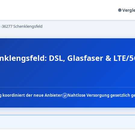
🌐 Vergl
›
36277 Schenklengsfeld
nklengsfeld: DSL, Glasfaser & LTE/
 koordiniert der neue Anbieter
Nahtlose Versorgung gesetzlich g